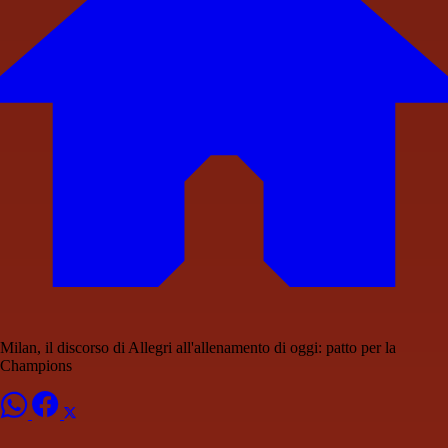
Milan, il discorso di Allegri all'allenamento di oggi: patto per la
Champions