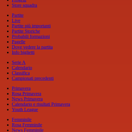
Store squadra
Partite
Live
Partite più importanti
Partite Storiche
Probabili formazioni
Pagelle
Dove vedere la partita
Info biglietti
Serie A
Calendario
Classifica
Campionati precedenti
Primavera
Rosa Primavera
News Primavera
Calendario e risultati Primavera
Youth League
Femminile
Rosa Femminile
News Femminile