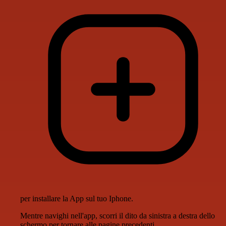
per installare la App sul tuo Iphone.
Mentre navighi nell'app, scorri il dito da sinistra a destra dello
schermo per tornare alle pagine precedenti