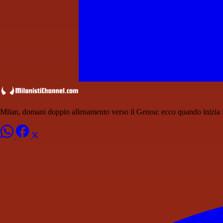
Milan, domani doppio allenamento verso il Genoa: ecco quando inizia il