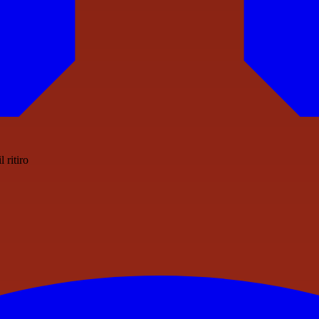
 ritiro