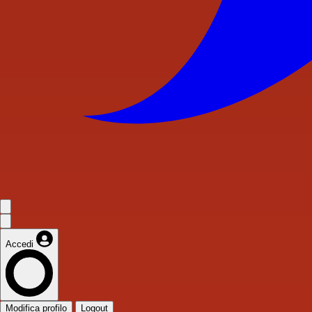
Accedi
Modifica profilo
Logout