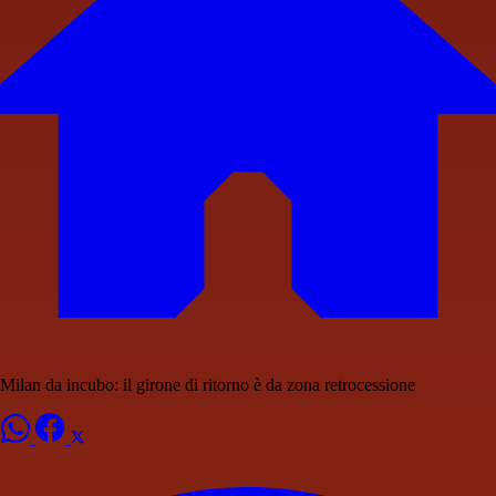
Milan da incubo: il girone di ritorno è da zona retrocessione