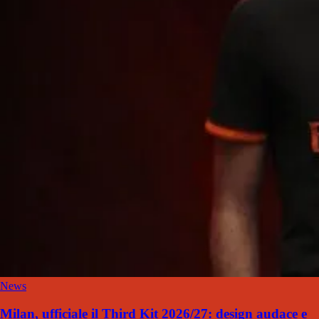
News
Milan, ufficiale il Third Kit 2026/27: design audace e