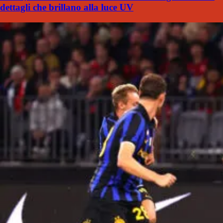
dettagli che brillano alla luce UV