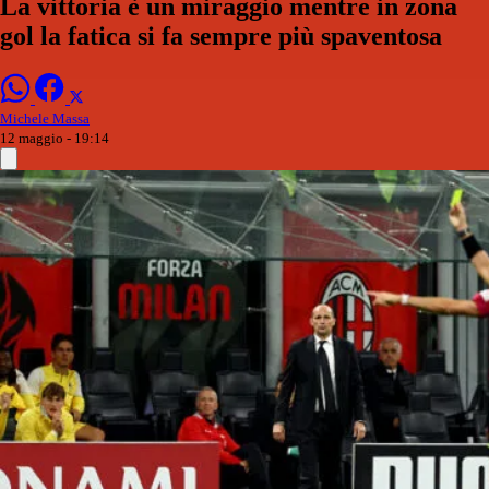
La vittoria è un miraggio mentre in zona
gol la fatica si fa sempre più spaventosa
Michele Massa
12 maggio - 19:14