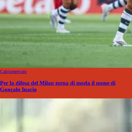
Calciomercato
Per la difesa del Milan torna di moda il nome di
Gonçalo Inacio