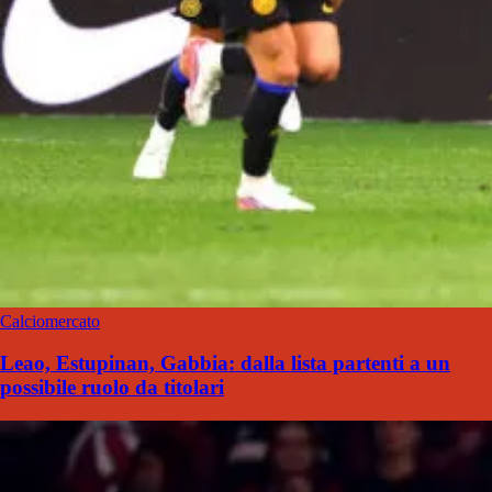
Calciomercato
Leao, Estupinan, Gabbia: dalla lista partenti a un
possibile ruolo da titolari