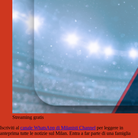
Streaming gratis
Iscriviti al
canale WhatsApp di Milanisti Channel
per leggere in
anteprima tutte le notizie sul Milan. Entra a far parte di una famiglia