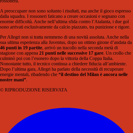
rossonera.
A preoccupare non sono soltanto i risultati, ma anche il gioco espresso
dalla squadra. I rossoneri faticano a creare occasioni e segnano con
enorme difficoltà. Anche nell’ultima sfida contro l’Atalanta, i due gol
sono arrivati esclusivamente da calcio piazzato, tra punizione e rigore.
Per Allegri non si tratta nemmeno di una novità assoluta. Anche nella
sua ultima esperienza alla Juventus, dopo un ottimo girone d’andata da
46 punti in 19 partite
, arrivò un tracollo nella seconda metà di
stagione con appena
21 punti nelle successive 17 gare
. Un crollo che
culminò poi con l’esonero dopo la vittoria della Coppa Italia.
Nonostante tutto, il tecnico continua a chiedere fiducia all’ambiente.
Dopo l’ultima gara, Allegri ha parlato della necessità di recuperare
energie mentali, ribadendo che
“il destino del Milan è ancora nelle
nostre mani”
.
© RIPRODUZIONE RISERVATA