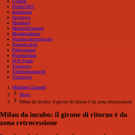
Golssip
Hellas1903
Ilmilanista
Juvenews
Mediagol
Milanistichannel
Mondoudinese
Notiziecalciomercato
Numericalcio
Padovasport
Pianetamilan
SOS Fanta
Toronews
Tuttobolognaweb
Violanews
Milanisti Channel
News
Milan da incubo: il girone di ritorno è da zona retrocessione
Milan da incubo: il girone di ritorno è da
zona retrocessione