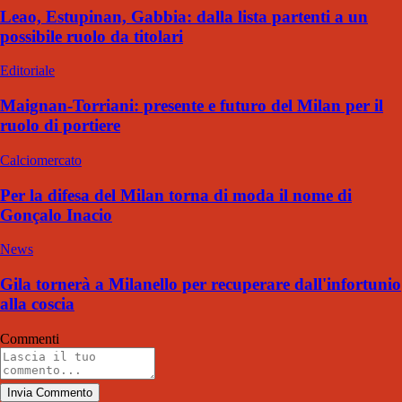
Leao, Estupinan, Gabbia: dalla lista partenti a un
possibile ruolo da titolari
Editoriale
Maignan-Torriani: presente e futuro del Milan per il
ruolo di portiere
Calciomercato
Per la difesa del Milan torna di moda il nome di
Gonçalo Inacio
News
Gila tornerà a Milanello per recuperare dall'infortunio
alla coscia
Commenti
Invia Commento