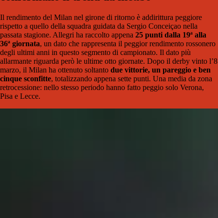
Il rendimento del Milan nel girone di ritorno è addirittura peggiore
rispetto a quello della squadra guidata da Sergio Conceiçao nella
passata stagione. Allegri ha raccolto appena
25 punti dalla 19ª alla
36ª giornata
, un dato che rappresenta il peggior rendimento rossonero
degli ultimi anni in questo segmento di campionato. Il dato più
allarmante riguarda però le ultime otto giornate. Dopo il derby vinto l’8
marzo, il Milan ha ottenuto soltanto
due vittorie, un pareggio e ben
cinque sconfitte
, totalizzando appena sette punti. Una media da zona
retrocessione: nello stesso periodo hanno fatto peggio solo Verona,
Pisa e Lecce.