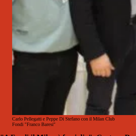
Carlo Pellegatti e Peppe Di Stefano con il Milan Club
Fondi "Franco Baresi"