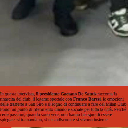
In questa intervista,
il presidente
Gaetano De Santis
racconta la
rinascita del club, il legame speciale con
Franco
Baresi
, le emozioni
delle trasferte a
San Siro
e il sogno di continuare a fare del Milan Club
Fondi un punto di riferimento umano e sociale per tutta la città. Perché
certe passioni, quando sono vere, non hanno bisogno di essere
spiegate: si tramandano, si custodiscono e si vivono insieme.