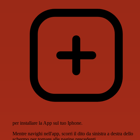
per installare la App sul tuo Iphone.
Mentre navighi nell'app, scorri il dito da sinistra a destra dello
schermo per tornare alle pagine precedenti