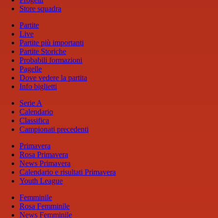
Store squadra
Partite
Live
Partite più importanti
Partite Storiche
Probabili formazioni
Pagelle
Dove vedere la partita
Info biglietti
Serie A
Calendario
Classifica
Campionati precedenti
Primavera
Rosa Primavera
News Primavera
Calendario e risultati Primavera
Youth League
Femminile
Rosa Femminile
News Femminile