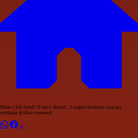
Milan Club Fondi “Franco Baresi”, il sogno diventato casa per
centinaia di tifosi rossoneri