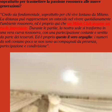
soprattutto per trasmettere la passione rossonera alle nuove
generazioni?
"Credo sia fondamentale, soprattutto per chi vive lontano da Milano.
La distanza può rappresentare un ostacolo nel vivere quotidianamente
l'ambiente rossonero, ed è proprio qui che
un Milan Club assume un
ruolo importante
.
Durante le partite, la nostra sede si trasforma in
una vera curva rossonera, con una partecipazione costante e sentita
da parte dei tesserati. Ed è proprio
questo il vero orgoglio
: i numeri
da soli contano poco se non sono accompagnati da presenza,
partecipazione e condivisione
".