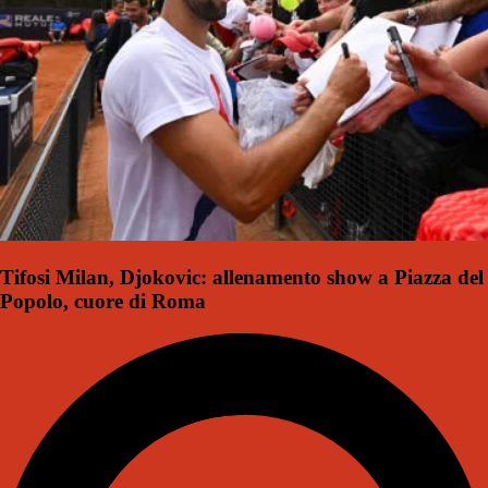
Tifosi Milan, Djokovic: allenamento show a Piazza del
Popolo, cuore di Roma