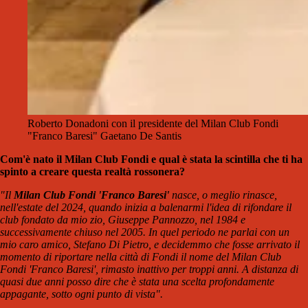
Roberto Donadoni con il presidente del Milan Club Fondi
"Franco Baresi" Gaetano De Santis
Com'è nato il Milan Club Fondi e qual è stata la scintilla che ti ha
spinto a creare questa realtà rossonera?
"Il
Milan Club Fondi 'Franco Baresi'
nasce, o meglio rinasce,
nell'estate del 2024, quando inizia a balenarmi l'idea di rifondare il
club fondato da mio zio, Giuseppe Pannozzo, nel 1984 e
successivamente chiuso nel 2005. In quel periodo ne parlai con un
mio caro amico, Stefano Di Pietro, e decidemmo che fosse arrivato il
momento di riportare nella città di Fondi il nome del Milan Club
Fondi 'Franco Baresi', rimasto inattivo per troppi anni. A distanza di
quasi due anni posso dire che è stata una scelta profondamente
appagante, sotto ogni punto di vista".