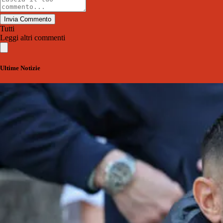
Invia Commento
Tutti
Leggi altri commenti
Ultime Notizie