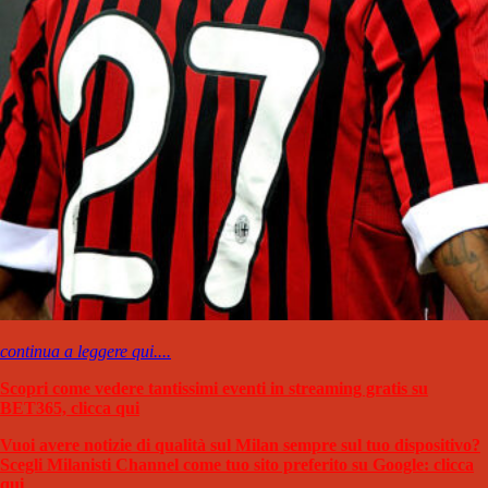
continua a leggere qui....
Scopri come vedere tantissimi eventi in streaming gratis su
BET365, clicca qui
Vuoi avere notizie di qualità sul Milan sempre sul tuo dispositivo?
Scegli Milanisti Channel come tuo sito preferito su Google: clicca
qui