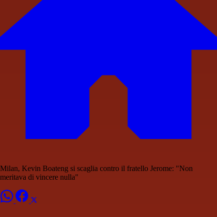
Milan, Kevin Boateng si scaglia contro il fratello Jerome: "Non
meritava di vincere nulla"