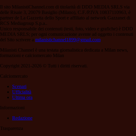
Il sito MilanistiChannel.com di titolarità di DDD MEDIA SRLS via
delle Risaie 3, 20079 Basiglio (Milano), C.F./P.IVA 10837110963, è
partner de La Gazzetta dello Sport e affiliato al network Gazzanet di
RCS Mediagroup S.p.a..
Unico responsabile dei contenuti (testi, foto, video e grafiche) è DDD
MEDIA SRLS; per ogni comunicazione avente ad oggetto i contenuti
del Sito scrivere a
milanistichannel1899@gmail.com
Milanisti Channel è una testata giornalistica dedicata a Milan news,
formazioni e calciomercato Milan
Copyright 2021-2026 © Tutti i diritti riservati.
Calciomercato
Scenari
Ufficialità
Ultima ora
Informazioni
Redazione
Trasparenza