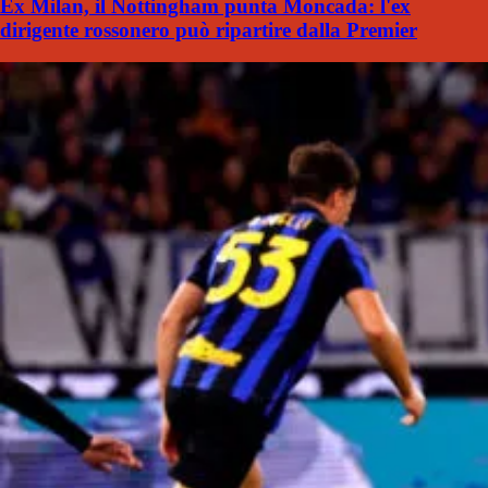
Ex Milan, il Nottingham punta Moncada: l'ex
dirigente rossonero può ripartire dalla Premier