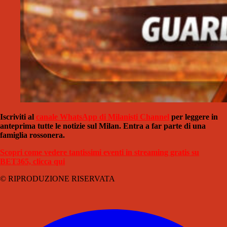
Iscriviti al
canale WhatsApp di Milanisti Channel
per leggere in
anteprima tutte le notizie sul Milan. Entra a far parte di una
famiglia rossonera.
Scopri come vedere tantissimi eventi in streaming gratis su
BET365, clicca qui
© RIPRODUZIONE RISERVATA