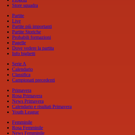
Store squadra
Partite
Live
Partite più importanti
Partite Storiche
Probabili formazioni
Pagelle
Dove vedere la partita
Info biglietti
Serie A
Calendario
Classifica
Campionati precedenti
Primavera
Rosa Primavera
News Primavera
Calendario e risultati Primavera
Youth League
Femminile
Rosa Femminile
News Femminile