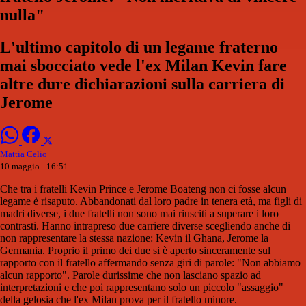
nulla"
L'ultimo capitolo di un legame fraterno
mai sbocciato vede l'ex Milan Kevin fare
altre dure dichiarazioni sulla carriera di
Jerome
Mattia Celio
10 maggio - 16:51
Che tra i fratelli Kevin Prince e Jerome Boateng non ci fosse alcun
legame è risaputo. Abbandonati dal loro padre in tenera età, ma figli di
madri diverse, i due fratelli non sono mai riusciti a superare i loro
contrasti. Hanno intrapreso due carriere diverse scegliendo anche di
non rappresentare la stessa nazione: Kevin il Ghana, Jerome la
Germania. Proprio il primo dei due si è aperto sinceramente sul
rapporto con il fratello affermando senza giri di parole: "Non abbiamo
alcun rapporto". Parole durissime che non lasciano spazio ad
interpretazioni e che poi rappresentano solo un piccolo "assaggio"
della gelosia che l'ex Milan prova per il fratello minore.