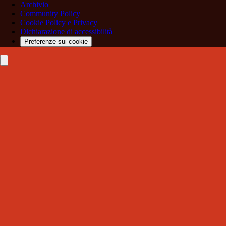
Archivio
Community Policy
Cookie Policy e Privacy
Dichiarazione di accessibilità
Preferenze sui cookie