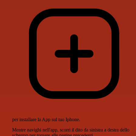
per installare la App sul tuo Iphone.
Mentre navighi nell'app, scorri il dito da sinistra a destra dello
schermo per tornare alle pagine precedenti