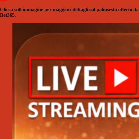
Clicca sull'immagine per maggiori dettagli sul palinsesto offerto da
Bet365.