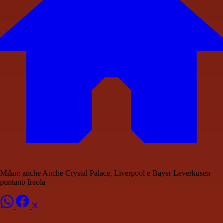
Milan: anche Anche Crystal Palace, Liverpool e Bayer Leverkusen
puntano Iraola