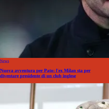
News
Nuova avventura per Pato: l'ex Milan sta per
diventare presidente di un club inglese