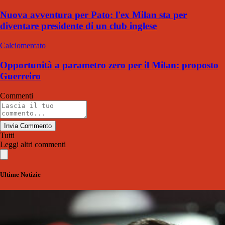
Nuova avventura per Pato: l'ex Milan sta per
diventare presidente di un club inglese
Calciomercato
Opportunità a parametro zero per il Milan: proposto
Guerreiro
Commenti
Invia Commento
Tutti
Leggi altri commenti
Ultime Notizie