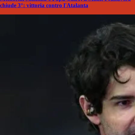
chiude 3°: vittoria contro l'Atalanta