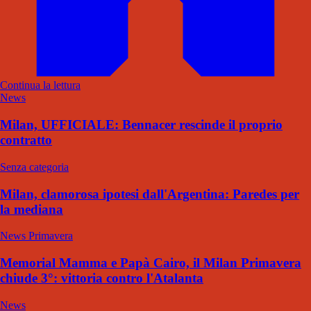
Continua la lettura
News
Milan, UFFICIALE: Bennacer rescinde il proprio
contratto
Senza categoria
Milan, clamorosa ipotesi dall'Argentina: Paredes per
la mediana
News Primavera
Memorial Mamma e Papà Cairo, il Milan Primavera
chiude 3°: vittoria contro l'Atalanta
News