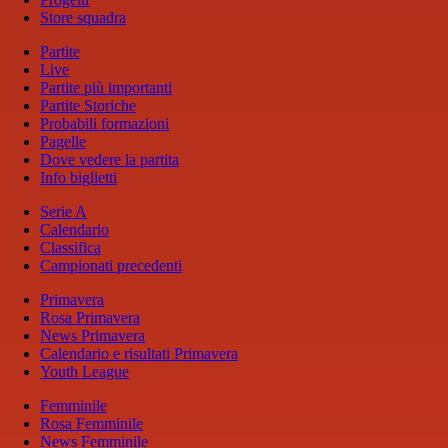
Store squadra
Partite
Live
Partite più importanti
Partite Storiche
Probabili formazioni
Pagelle
Dove vedere la partita
Info biglietti
Serie A
Calendario
Classifica
Campionati precedenti
Primavera
Rosa Primavera
News Primavera
Calendario e risultati Primavera
Youth League
Femminile
Rosa Femminile
News Femminile