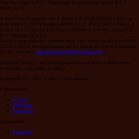
Marchio e logo dell' AC Milan sono di esclusiva proprietà di A.C.
Milan S.p.A.
Il sito MilanistiChannel.com di titolarità di DDD MEDIA SRLS via
delle Risaie 3, 20079 Basiglio (Milano), C.F./P.IVA 10837110963, è
partner de La Gazzetta dello Sport e affiliato al network Gazzanet di
RCS Mediagroup S.p.a..
Unico responsabile dei contenuti (testi, foto, video e grafiche) è DDD
MEDIA SRLS; per ogni comunicazione avente ad oggetto i contenuti
del Sito scrivere a
milanistichannel1899@gmail.com
Milanisti Channel è una testata giornalistica dedicata a Milan news,
formazioni e calciomercato Milan
Copyright 2021-2026 © Tutti i diritti riservati.
Calciomercato
Scenari
Ufficialità
Ultima ora
Informazioni
Redazione