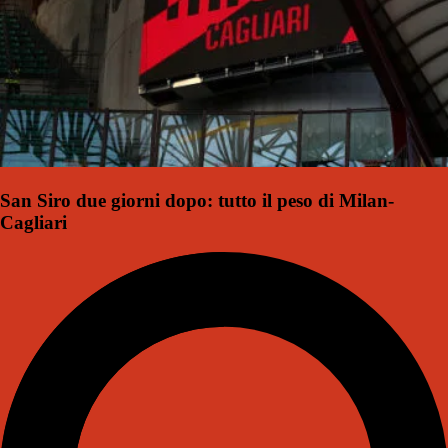
San Siro due giorni dopo: tutto il peso di Milan-
Cagliari