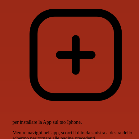
per installare la App sul tuo Iphone.
Mentre navighi nell'app, scorri il dito da sinistra a destra dello
schermo per tornare alle pagine precedenti