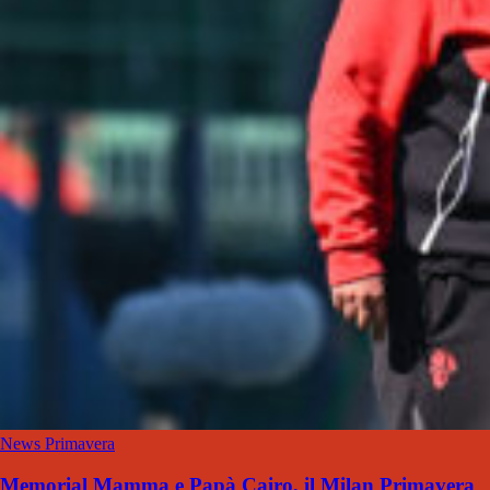
News Primavera
Memorial Mamma e Papà Cairo, il Milan Primavera