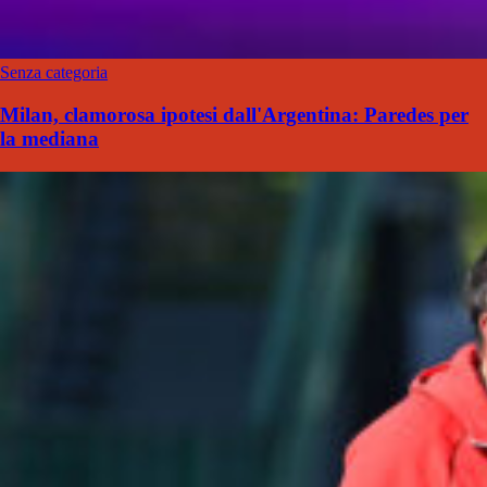
Senza categoria
Milan, clamorosa ipotesi dall'Argentina: Paredes per
la mediana