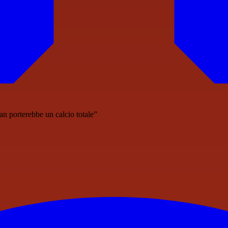
n porterebbe un calcio totale”