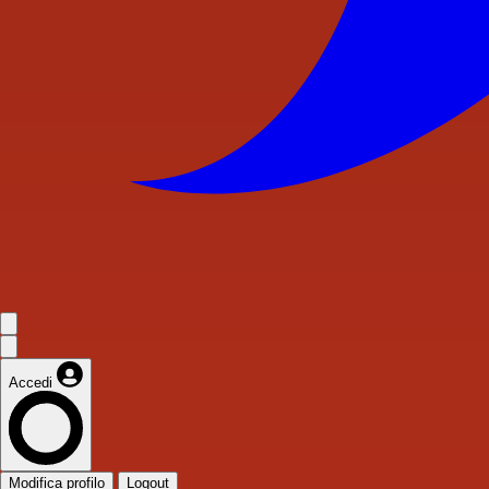
Accedi
Modifica profilo
Logout