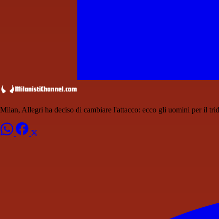
Milan, Allegri ha deciso di cambiare l'attacco: ecco gli uomini per il tri