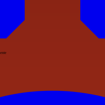
dente