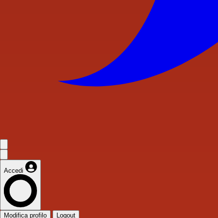
Accedi
Modifica profilo
Logout