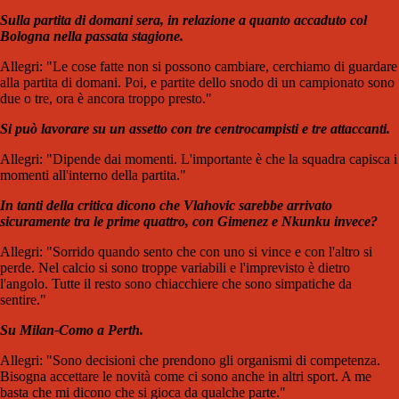
Sulla partita di domani sera, in relazione a quanto accaduto col
Bologna nella passata stagione.
Allegri: "Le cose fatte non si possono cambiare, cerchiamo di guardare
alla partita di domani. Poi, e partite dello snodo di un campionato sono
due o tre, ora è ancora troppo presto."
Si può lavorare su un assetto con tre centrocampisti e tre attaccanti.
Allegri: "Dipende dai momenti. L'importante è che la squadra capisca i
momenti all'interno della partita."
In tanti della critica dicono che Vlahovic sarebbe arrivato
sicuramente tra le prime quattro, con Gimenez e Nkunku invece?
Allegri: "Sorrido quando sento che con uno si vince e con l'altro si
perde. Nel calcio si sono troppe variabili e l'imprevisto è dietro
l'angolo. Tutte il resto sono chiacchiere che sono simpatiche da
sentire."
Su Milan-Como a Perth.
Allegri: "Sono decisioni che prendono gli organismi di competenza.
Bisogna accettare le novità come ci sono anche in altri sport. A me
basta che mi dicono che si gioca da qualche parte."