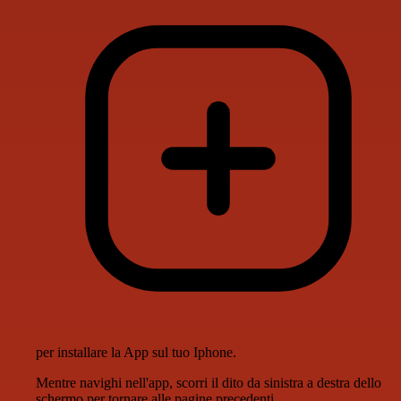
per installare la App sul tuo Iphone.
Mentre navighi nell'app, scorri il dito da sinistra a destra dello
schermo per tornare alle pagine precedenti