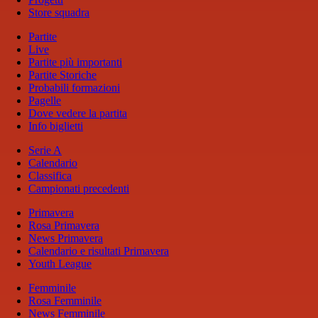
Store squadra
Partite
Live
Partite più importanti
Partite Storiche
Probabili formazioni
Pagelle
Dove vedere la partita
Info biglietti
Serie A
Calendario
Classifica
Campionati precedenti
Primavera
Rosa Primavera
News Primavera
Calendario e risultati Primavera
Youth League
Femminile
Rosa Femminile
News Femminile