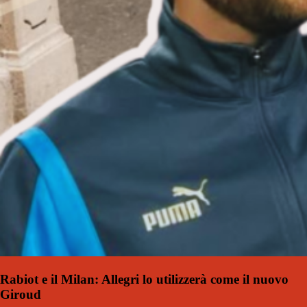
Rabiot e il Milan: Allegri lo utilizzerà come il nuovo
Giroud