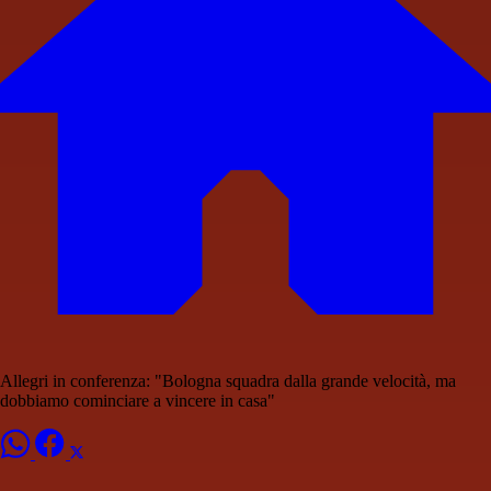
Allegri in conferenza: "Bologna squadra dalla grande velocità, ma
dobbiamo cominciare a vincere in casa"