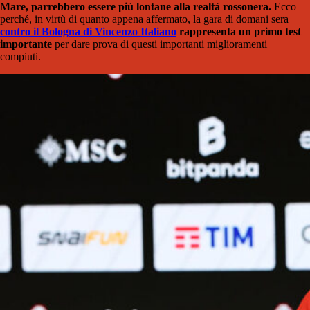
Mare, parrebbero essere più lontane alla realtà rossonera.
Ecco
perché, in virtù di quanto appena affermato, la gara di domani sera
contro il Bologna di Vincenzo Italiano
rappresenta un primo test
importante
per dare prova di questi importanti miglioramenti
compiuti.