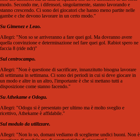
modo. Secondo me, i difensori, singolarmente, stanno lavorando e
stanno crescendo. Ci sono dei giocatori che hanno meno partite nelle
gambe e che devono lavorare in un certo modo."
Su Gimenez e Leao.
Allegri: "Non so se arriveranno a fare quei gol. Ma dovranno avere
quella convinzione e determinazione nel fare quei gol. Rabiot spero ne
faccia 8 (ride ndr)"
Sul centrocampo.
Allegri: "Non è questione di sacrificare, innanzitutto bisogna lavorare
di settimana in settimana. Ci sono dei periodi in cui si deve giocare in
un modo e altre in un altro, l'importante è che si mettano tutti a
disposizione come stanno facendo."
Su Athekame e Odogu.
Allegri: "Odogu si è presentato per ultimo ma è molto sveglio e
ricettivo, Athekame è affidabile."
Sul modulo da utilizzare.
Allegri: "Non lo so, domani vediamo di sceglierne undici buoni. Non è