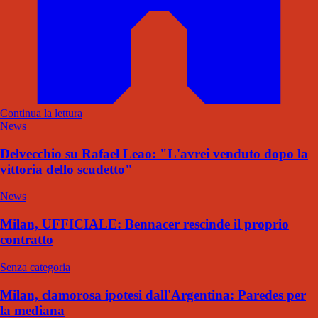
Continua la lettura
News
Delvecchio su Rafael Leao: "L'avrei venduto dopo la
vittoria dello scudetto"
News
Milan, UFFICIALE: Bennacer rescinde il proprio
contratto
Senza categoria
Milan, clamorosa ipotesi dall'Argentina: Paredes per
la mediana