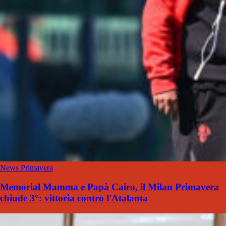
News Primavera
Memorial Mamma e Papà Cairo, il Milan Primavera
chiude 3°: vittoria contro l'Atalanta