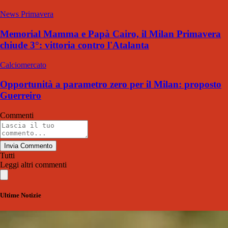
News Primavera
Memorial Mamma e Papà Cairo, il Milan Primavera
chiude 3°: vittoria contro l'Atalanta
Calciomercato
Opportunità a parametro zero per il Milan: proposto
Guerreiro
Commenti
Invia Commento
Tutti
Leggi altri commenti
Ultime Notizie