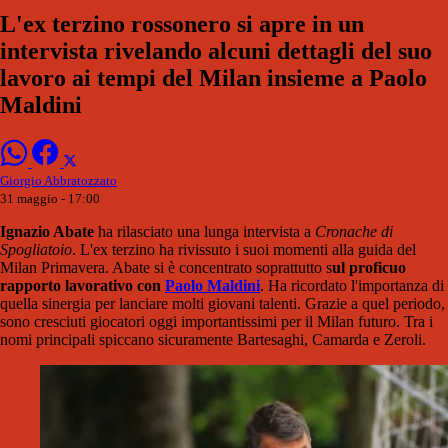
L'ex terzino rossonero si apre in un
intervista rivelando alcuni dettagli del suo
lavoro ai tempi del Milan insieme a Paolo
Maldini
Giorgio Abbratozzato
31 maggio - 17:00
Ignazio Abate
ha rilasciato una lunga intervista a
Cronache di
Spogliatoio
. L'ex terzino ha rivissuto i suoi momenti alla guida del
Milan Primavera. Abate si è concentrato soprattutto s
ul proficuo
rapporto lavorativo con
Paolo Maldini
. Ha ricordato l'importanza di
quella sinergia per lanciare molti giovani talenti. Grazie a quel periodo,
sono cresciuti giocatori oggi importantissimi per il Milan futuro. Tra i
nomi principali spiccano sicuramente Bartesaghi, Camarda e Zeroli.