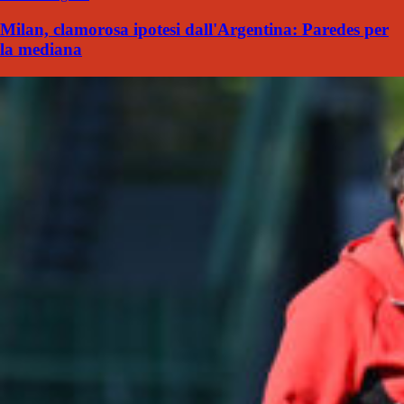
Milan, clamorosa ipotesi dall'Argentina: Paredes per
la mediana