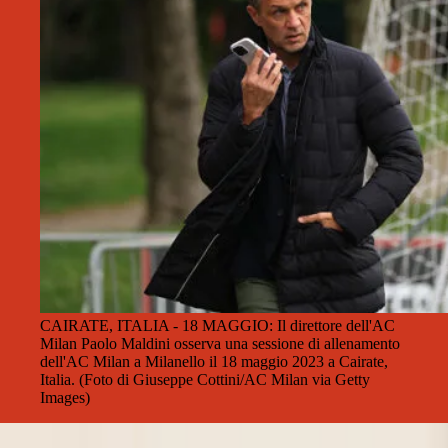
CAIRATE, ITALIA - 18 MAGGIO: Il direttore dell'AC
Milan Paolo Maldini osserva una sessione di allenamento
dell'AC Milan a Milanello il 18 maggio 2023 a Cairate,
Italia. (Foto di Giuseppe Cottini/AC Milan via Getty
Images)