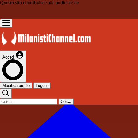
Questo sito contribuisce alla audience de
Accedi
Modifica profilo
Logout
Cerca