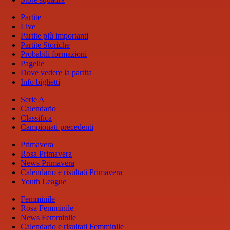
Partite
Live
Partite più importanti
Partite Storiche
Probabili formazioni
Pagelle
Dove vedere la partita
Info biglietti
Serie A
Calendario
Classifica
Campionati precedenti
Primavera
Rosa Primavera
News Primavera
Calendario e risultati Primavera
Youth League
Femminile
Rosa Femminile
News Femminile
Calendario e risultati Femminile