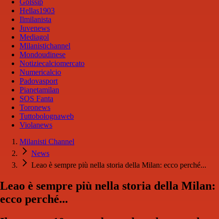
Golssip
Hellas1903
Ilmilanista
Juvenews
Mediagol
Milanistichannel
Mondoudinese
Notiziecalciomercato
Numericalcio
Padovasport
Pianetamilan
SOS Fanta
Toronews
Tuttobolognaweb
Violanews
Milanisti Channel
News
Leao è sempre più nella storia della Milan: ecco perché...
Leao è sempre più nella storia della Milan:
ecco perché...