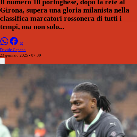
Il numero 10 portoghese, dopo la rete al
Girona, supera una gloria milanista nella
classifica marcatori rossonera di tutti i
tempi, ma non solo...
Davide Capano
23 gennaio 2025 - 07:30