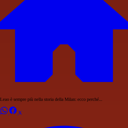
Leao è sempre più nella storia della Milan: ecco perché...