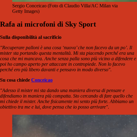
Sergio Conceicao (Foto di Claudio Villa/AC Milan via
Getty Images)
Rafa ai microfoni di Sky Sport
Sulla disponibilità al sacrificio
"Recuperare palloni è una cosa ‘nuova’ che non facevo da un po’. Il
mister sta portando questa mentalità. Mi sta piacendo perché era una
cosa che mi mancava. Anche senza palla sono più vicino a difendere e
poi ho campo aperto per attaccare in contropiede. Non lo facevo
perché ero più libero davanti e pensavo in modo diverso".
Su cosa chiede
Conceicao
"Adesso il mister mi sta dando una maniera diversa di pensare e
difendiamo in maniera più compatta. Sto cercando di fare quello che
mi chiede il mister. Anche fisicamente mi sento più forte. Abbiamo un
obiettivo tra me e lui, dove pensa che io posso arrivare".