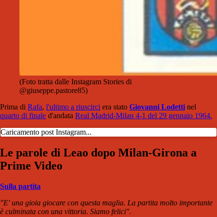
(Foto tratta dalle Instagram Stories di
@giuseppe.pastore85)
Prima di
Rafa
,
l'ultimo a riuscirci
era stato
Giovanni Lodetti
nel
quarto di finale
d'andata
Real Madrid-Milan 4-1 del 29 gennaio 1964.
Caricamento post Instagram...
Le parole di Leao dopo Milan-Girona a
Prime Video
Sulla partita
"E' una gioia giocare con questa maglia. La partita molto importante
è culminata con una vittoria. Siamo felici".