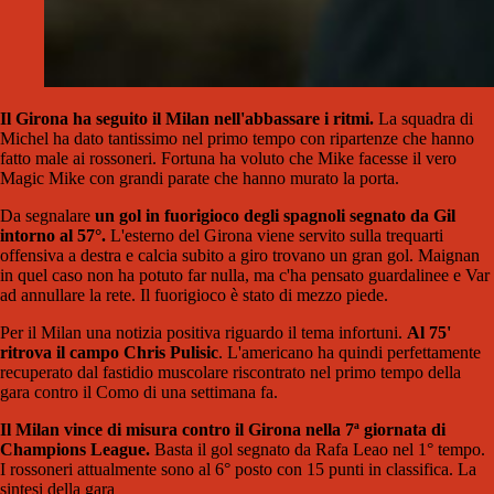
Il Girona ha seguito il Milan nell'abbassare i ritmi.
La squadra di
Michel ha dato tantissimo nel primo tempo con ripartenze che hanno
fatto male ai rossoneri. Fortuna ha voluto che Mike facesse il vero
Magic Mike con grandi parate che hanno murato la porta.
Da segnalare
un gol in fuorigioco degli spagnoli segnato da Gil
intorno al 57°.
L'esterno del Girona viene servito sulla trequarti
offensiva a destra e calcia subito a giro trovano un gran gol. Maignan
in quel caso non ha potuto far nulla, ma c'ha pensato guardalinee e Var
ad annullare la rete. Il fuorigioco è stato di mezzo piede.
Per il Milan una notizia positiva riguardo il tema infortuni.
Al 75'
ritrova il campo Chris Pulisic
. L'americano ha quindi perfettamente
recuperato dal fastidio muscolare riscontrato nel primo tempo della
gara contro il Como di una settimana fa.
Il Milan vince di misura contro il Girona nella 7ª giornata di
Champions League.
Basta il gol segnato da Rafa Leao nel 1° tempo.
I rossoneri attualmente sono al 6° posto con 15 punti in classifica. La
sintesi della gara