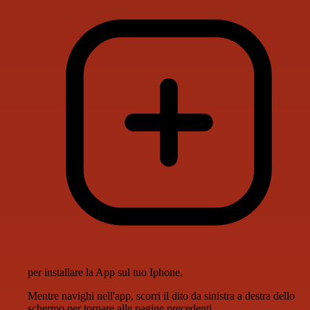
per installare la App sul tuo Iphone.
Mentre navighi nell'app, scorri il dito da sinistra a destra dello
schermo per tornare alle pagine precedenti