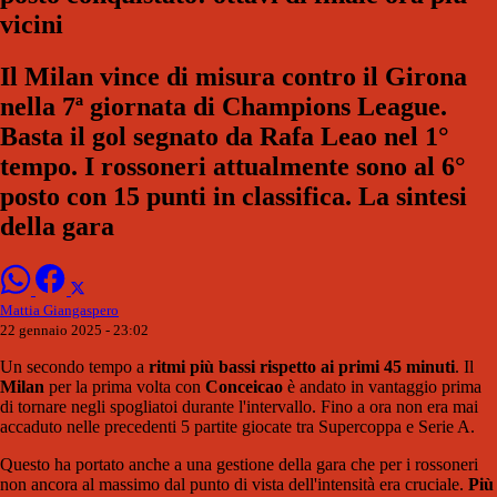
vicini
Il Milan vince di misura contro il Girona
nella 7ª giornata di Champions League.
Basta il gol segnato da Rafa Leao nel 1°
tempo. I rossoneri attualmente sono al 6°
posto con 15 punti in classifica. La sintesi
della gara
Mattia Giangaspero
22 gennaio 2025 - 23:02
Un secondo tempo a
ritmi più bassi rispetto ai primi 45 minuti
. Il
Milan
per la prima volta con
Conceicao
è andato in vantaggio prima
di tornare negli spogliatoi durante l'intervallo. Fino a ora non era mai
accaduto nelle precedenti 5 partite giocate tra Supercoppa e Serie A.
Questo ha portato anche a una gestione della gara che per i rossoneri
non ancora al massimo dal punto di vista dell'intensità era cruciale.
Più