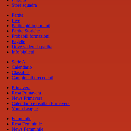
Store squadra
Partite
Live
Partite più importanti
Partite Storiche
Probabili formazioni
Pagelle
Dove vedere la partita
Info biglietti
Serie A
Calendario
Classifica
Campionati precedenti
Primavera
Rosa Primavera
News Primavera
Calendario e risultati Primavera
Youth League
Femminile
Rosa Femminile
News Femminile