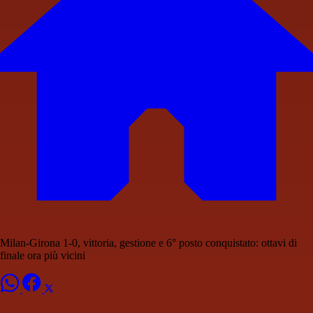
Milan-Girona 1-0, vittoria, gestione e 6° posto conquistato: ottavi di
finale ora più vicini