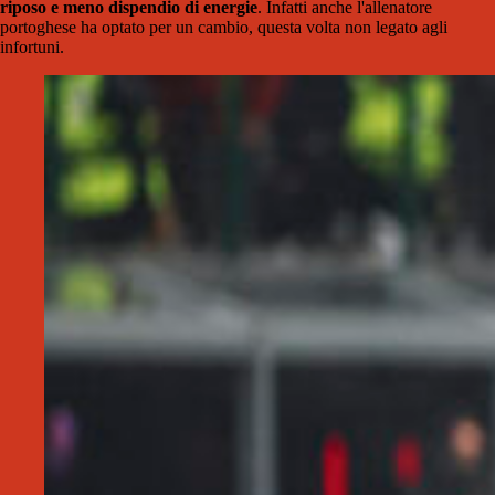
riposo e meno dispendio di energie
. Infatti anche l'allenatore
portoghese ha optato per un cambio, questa volta non legato agli
infortuni.