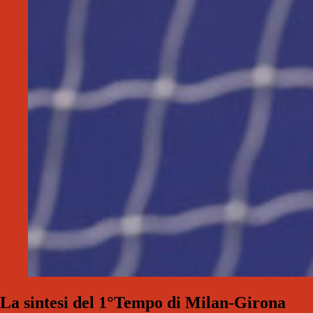
La sintesi del 1°Tempo di Milan-Girona