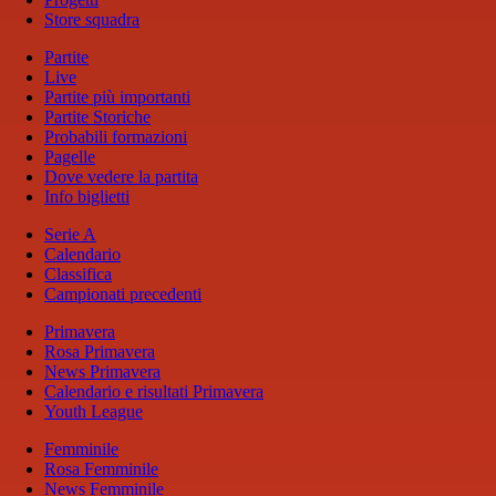
Store squadra
Partite
Live
Partite più importanti
Partite Storiche
Probabili formazioni
Pagelle
Dove vedere la partita
Info biglietti
Serie A
Calendario
Classifica
Campionati precedenti
Primavera
Rosa Primavera
News Primavera
Calendario e risultati Primavera
Youth League
Femminile
Rosa Femminile
News Femminile