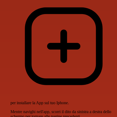
per installare la App sul tuo Iphone.
Mentre navighi nell'app, scorri il dito da sinistra a destra dello
schermo per tornare alle pagine precedenti