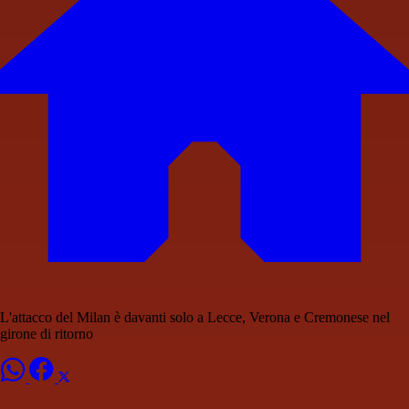
L'attacco del Milan è davanti solo a Lecce, Verona e Cremonese nel
girone di ritorno