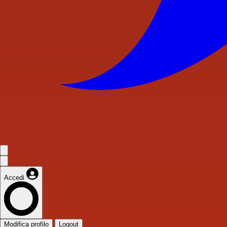
Accedi
Modifica profilo
Logout