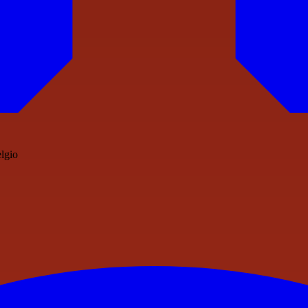
elgio