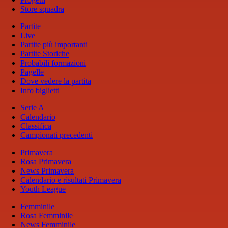
Store squadra
Partite
Live
Partite più importanti
Partite Storiche
Probabili formazioni
Pagelle
Dove vedere la partita
Info biglietti
Serie A
Calendario
Classifica
Campionati precedenti
Primavera
Rosa Primavera
News Primavera
Calendario e risultati Primavera
Youth League
Femminile
Rosa Femminile
News Femminile