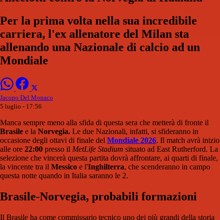
Per la prima volta nella sua incredibile
carriera, l'ex allenatore del Milan sta
allenando una Nazionale di calcio ad un
Mondiale
Jacopo Del Monaco
5 luglio - 17:56
Manca sempre meno alla sfida di questa sera che metterà di fronte il
Brasile
e la
Norvegia.
Le due Nazionali, infatti, si sfideranno in
occasione degli ottavi di finale del
Mondiale 2026
. Il match avrà inizio
alle ore
22:00
presso il
MetLife Stadium
situato ad East Rutherford. La
selezione che vincerà questa partita dovrà affrontare, ai quarti di finale,
la vincente tra il
Messico
e l'
Inghilterra
, che scenderanno in campo
questa notte quando in Italia saranno le 2.
Brasile-Norvegia, probabili formazioni
Il Brasile ha come commissario tecnico uno dei più grandi della storia