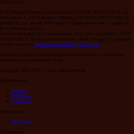
Milan S.p.A.
Il sito MilanistiChannel.com di titolarità di DDD MEDIA SRLS via
delle Risaie 3, 20079 Basiglio (Milano), C.F./P.IVA 10837110963, è
partner de La Gazzetta dello Sport e affiliato al network Gazzanet di
RCS Mediagroup S.p.a..
Unico responsabile dei contenuti (testi, foto, video e grafiche) è DDD
MEDIA SRLS; per ogni comunicazione avente ad oggetto i contenuti
del Sito scrivere a
milanistichannel1899@gmail.com
Milanisti Channel è una testata giornalistica dedicata a Milan news,
formazioni e calciomercato Milan
Copyright 2021-2026 © Tutti i diritti riservati.
Calciomercato
Scenari
Ufficialità
Ultima ora
Informazioni
Redazione
Trasparenza