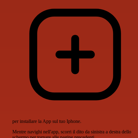
per installare la App sul tuo Iphone.
Mentre navighi nell'app, scorri il dito da sinistra a destra dello
schermo per tornare alle pagine precedenti