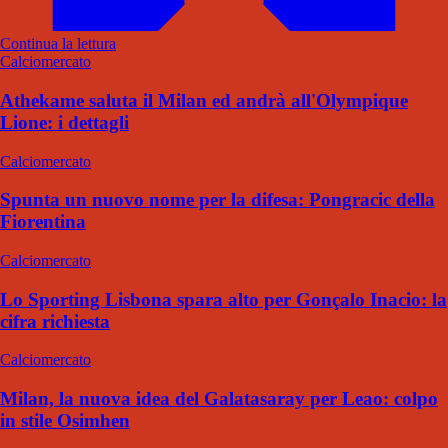
Continua la lettura
Calciomercato
Athekame saluta il Milan ed andrà all'Olympique
Lione: i dettagli
Calciomercato
Spunta un nuovo nome per la difesa: Pongracic della
Fiorentina
Calciomercato
Lo Sporting Lisbona spara alto per Gonçalo Inacio: la
cifra richiesta
Calciomercato
Milan, la nuova idea del Galatasaray per Leao: colpo
in stile Osimhen