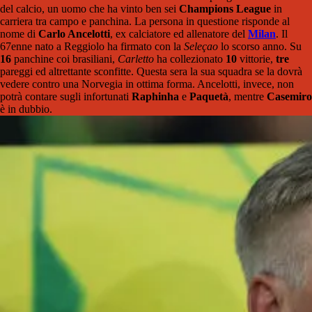
del calcio, un uomo che ha vinto ben sei
Champions League
in
carriera tra campo e panchina. La persona in questione risponde al
nome di
Carlo Ancelotti
, ex calciatore ed allenatore del
Milan
. Il
67enne nato a Reggiolo ha firmato con la
Seleçao
lo scorso anno. Su
16
panchine coi brasiliani,
Carletto
ha collezionato
10
vittorie,
tre
pareggi ed altrettante sconfitte. Questa sera la sua squadra se la dovrà
vedere contro una Norvegia in ottima forma. Ancelotti, invece, non
potrà contare sugli infortunati
Raphinha
e
Paquetà
, mentre
Casemiro
è in dubbio.