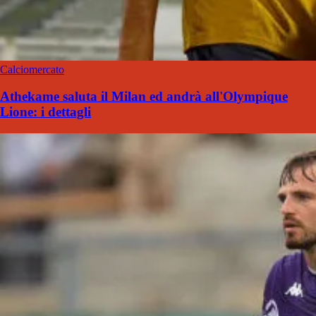
Calciomercato
Athekame saluta il Milan ed andrà all'Olympique
Lione: i dettagli