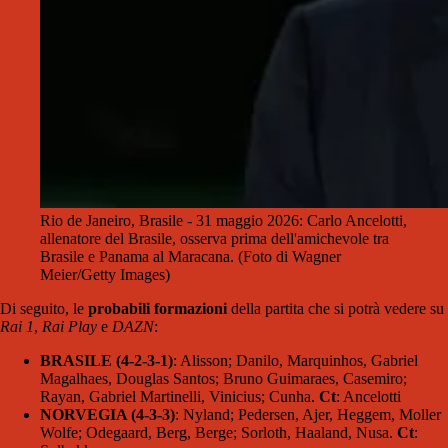
Rio de Janeiro, Brasile - 31 maggio 2026: Carlo Ancelotti,
allenatore del Brasile, osserva prima dell'amichevole tra
Brasile e Panama al Maracana. (Foto di Wagner
Meier/Getty Images)
Di seguito, le
probabili formazioni
della partita che si potrà vedere su
Rai 1
,
Rai Play
e
DAZN
:
BRASILE (4-2-3-1)
: Alisson; Danilo, Marquinhos, Gabriel
Magalhaes, Douglas Santos; Bruno Guimaraes, Casemiro;
Rayan, Gabriel Martinelli, Vinicius; Cunha.
Ct
: Ancelotti
NORVEGIA (4-3-3)
: Nyland; Pedersen, Ajer, Heggem, Moller
Wolfe; Odegaard, Berg, Berge; Sorloth, Haaland, Nusa.
Ct
: