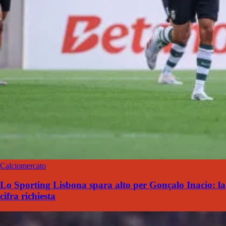
Calciomercato
Lo Sporting Lisbona spara alto per Gonçalo Inacio: la
cifra richiesta