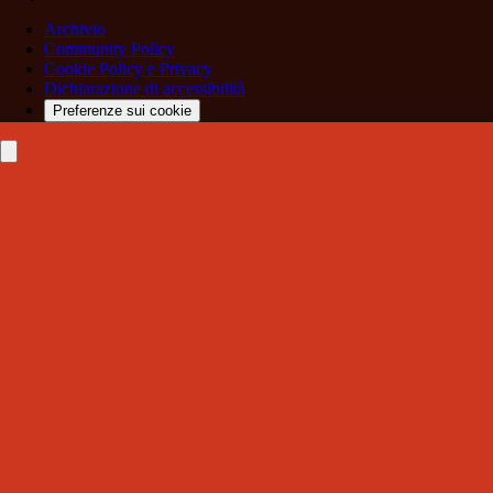
Archivio
Community Policy
Cookie Policy e Privacy
Dichiarazione di accessibilità
Preferenze sui cookie