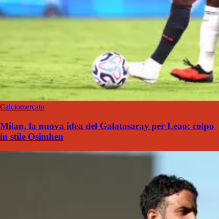
Calciomercato
Milan, la nuova idea del Galatasaray per Leao: colpo
in stile Osimhen