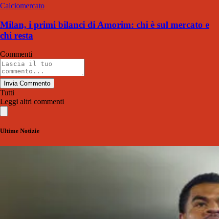
Calciomercato
Milan, i primi bilanci di Amorim: chi è sul mercato e
chi resta
Commenti
Invia Commento
Tutti
Leggi altri commenti
Ultime Notizie