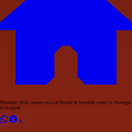
Mondiale 2026, stasera tocca al Brasile di Ancelotti contro la Norvegia
di Haaland