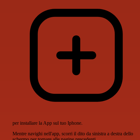
per installare la App sul tuo Iphone.
Mentre navighi nell'app, scorri il dito da sinistra a destra dello
schermo per tornare alle pagine precedenti