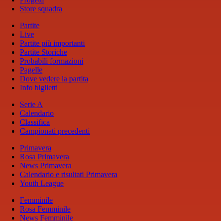
Store squadra
Partite
Live
Partite più importanti
Partite Storiche
Probabili formazioni
Pagelle
Dove vedere la partita
Info biglietti
Serie A
Calendario
Classifica
Campionati precedenti
Primavera
Rosa Primavera
News Primavera
Calendario e risultati Primavera
Youth League
Femminile
Rosa Femminile
News Femminile