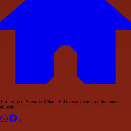
Tare prima di Sassuolo-Milan: “Sul mercato siamo assolutamente
allineati“