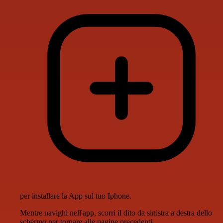
per installare la App sul tuo Iphone.
Mentre navighi nell'app, scorri il dito da sinistra a destra dello
schermo per tornare alle pagine precedenti