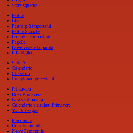
Store squadra
Partite
Live
Partite più importanti
Partite Storiche
Probabili formazioni
Pagelle
Dove vedere la partita
Info biglietti
Serie A
Calendario
Classifica
Campionati precedenti
Primavera
Rosa Primavera
News Primavera
Calendario e risultati Primavera
Youth League
Femminile
Rosa Femminile
News Femminile