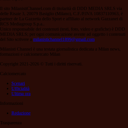
Il sito MilanistiChannel.com di titolarità di DDD MEDIA SRLS via
delle Risaie 3, 20079 Basiglio (Milano), C.F./P.IVA 10837110963, è
partner de La Gazzetta dello Sport e affiliato al network Gazzanet di
RCS Mediagroup S.p.a..
Unico responsabile dei contenuti (testi, foto, video e grafiche) è DDD
MEDIA SRLS; per ogni comunicazione avente ad oggetto i contenuti
del Sito scrivere a
milanistichannel1899@gmail.com
Milanisti Channel è una testata giornalistica dedicata a Milan news,
formazioni e calciomercato Milan
Copyright 2021-2026 © Tutti i diritti riservati.
Calciomercato
Scenari
Ufficialità
Ultima ora
Informazioni
Redazione
Trasparenza