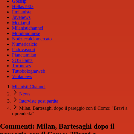
Golssip
Hellas1903
Ilmilanista
Juvenews
Mediagol
Milanistichannel
Mondoudinese
Notiziecalciomercato
Numericalcio
Padovasport
Pianetamilan
SOS Fanta
Toronews
Tuttobolognaweb
Violanews
Milanisti Channel
News
Interviste post partita
Milan, Bartesaghi dopo il pareggio con il Como: "Bravi a
riprenderla"
Commenti: Milan, Bartesaghi dopo il