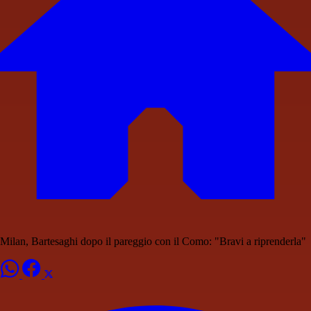
Milan, Bartesaghi dopo il pareggio con il Como: "Bravi a riprenderla"