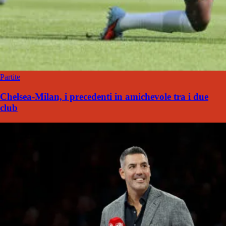
Partite
Chelsea-Milan, i precedenti in amichevole tra i due
club