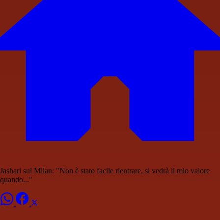
Jashari sul Milan: "Non è stato facile rientrare, si vedrà il mio valore
quando..."