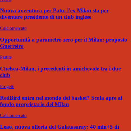
Nuova avventura per Pato: l'ex Milan sta per
diventare presidente di un club inglese
Calciomercato
Opportunità a parametro zero per il Milan: proposto
Guerreiro
Partite
Chelsea-Milan, i precedenti in amichevole tra i due
club
Progetti
RedBird entra nel mondo del basket? Scola apre al
fondo proprietario del Milan
Calciomercato
Leao, nuova offerta del Galatasaray: 40 mln+5 di