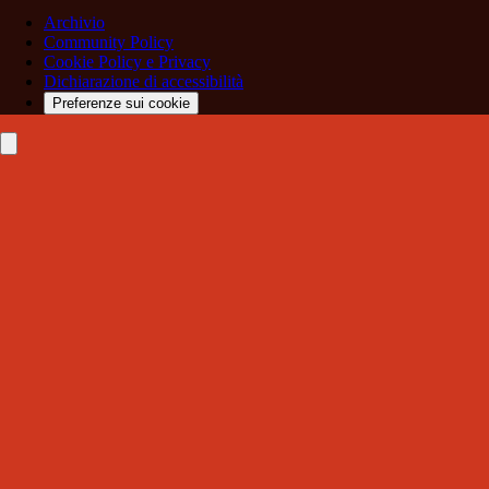
Archivio
Community Policy
Cookie Policy e Privacy
Dichiarazione di accessibilità
Preferenze sui cookie