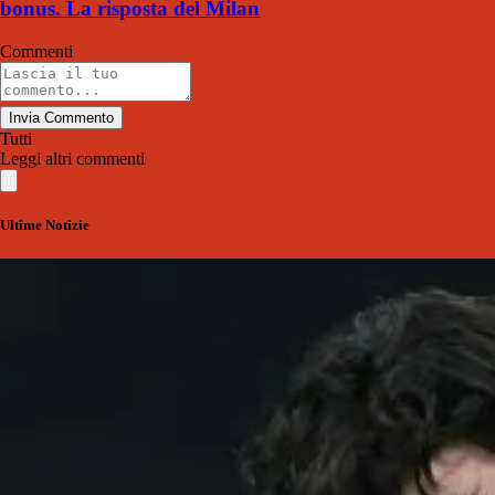
bonus. La risposta del Milan
Commenti
Invia Commento
Tutti
Leggi altri commenti
Ultime Notizie