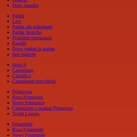
Store squadra
Partite
Live
Partite più importanti
Partite Storiche
Probabili formazioni
Pagelle
Dove vedere la partita
Info biglietti
Serie A
Calendario
Classifica
Campionati precedenti
Primavera
Rosa Primavera
News Primavera
Calendario e risultati Primavera
Youth League
Femminile
Rosa Femminile
News Femminile