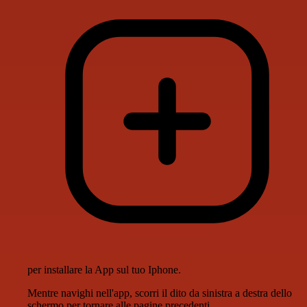
per installare la App sul tuo Iphone.
Mentre navighi nell'app, scorri il dito da sinistra a destra dello
schermo per tornare alle pagine precedenti