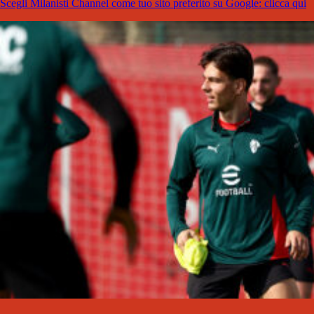
Scegli Milanisti Channel come tuo sito preferito su Google: clicca qui