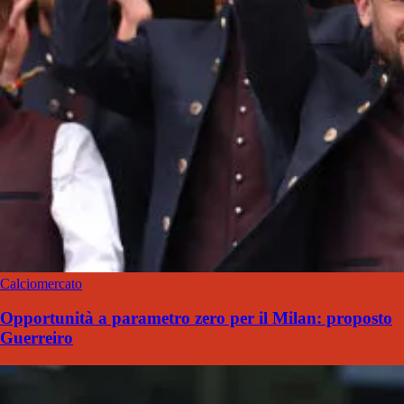
Calciomercato
Opportunità a parametro zero per il Milan: proposto
Guerreiro