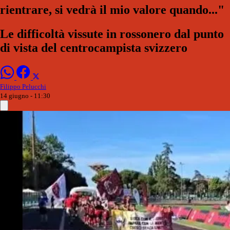
rientrare, si vedrà il mio valore quando..."
Le difficoltà vissute in rossonero dal punto
di vista del centrocampista svizzero
Filippo Pelucchi
14 giugno - 11:30