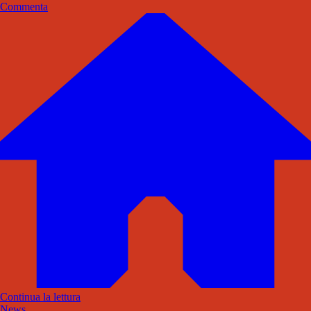
Commenta
Continua la lettura
News