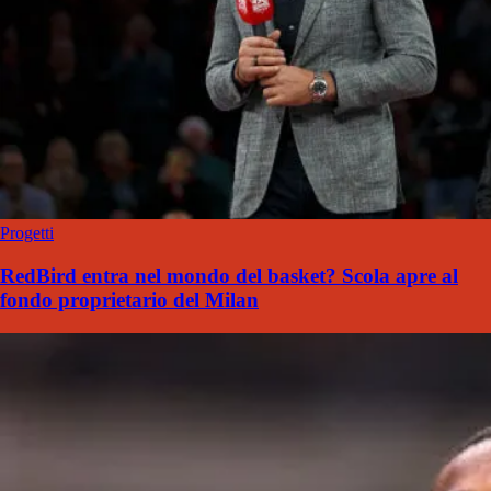
Progetti
RedBird entra nel mondo del basket? Scola apre al
fondo proprietario del Milan