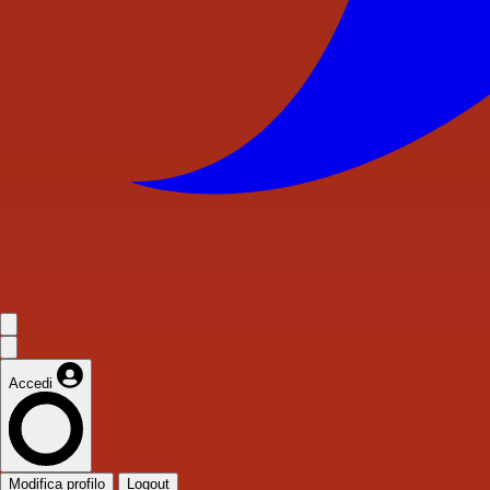
Accedi
Modifica profilo
Logout