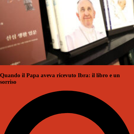
Quando il Papa aveva ricevuto Ibra: il libro e un
sorriso