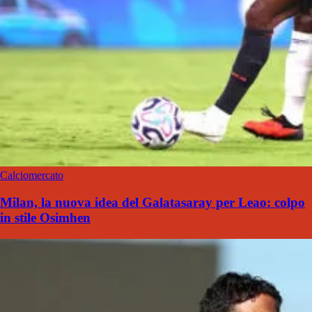
Calciomercato
Milan, la nuova idea del Galatasaray per Leao: colpo
in stile Osimhen