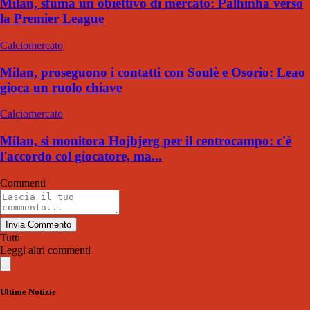
Milan, sfuma un obiettivo di mercato: Palhinha verso
la Premier League
Calciomercato
Milan, proseguono i contatti con Soulè e Osorio: Leao
gioca un ruolo chiave
Calciomercato
Milan, si monitora Hojbjerg per il centrocampo: c'è
l'accordo col giocatore, ma...
Commenti
Invia Commento
Tutti
Leggi altri commenti
Ultime Notizie