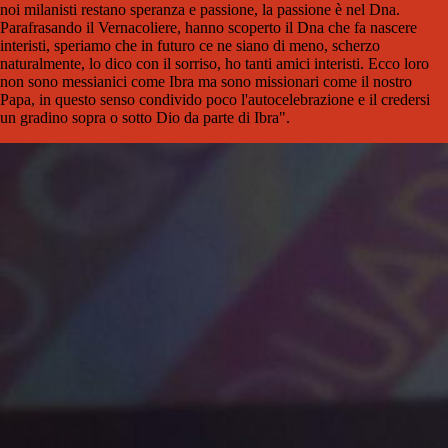
noi milanisti restano speranza e passione, la passione è nel Dna.
Parafrasando il Vernacoliere, hanno scoperto il Dna che fa nascere
interisti, speriamo che in futuro ce ne siano di meno, scherzo
naturalmente, lo dico con il sorriso, ho tanti amici interisti. Ecco loro
non sono messianici come Ibra ma sono missionari come il nostro
Papa, in questo senso condivido poco l'autocelebrazione e il credersi
un gradino sopra o sotto Dio da parte di Ibra".