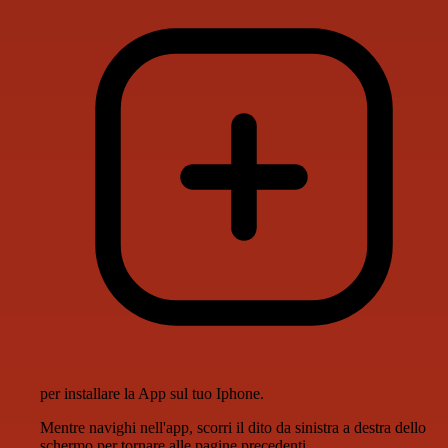
per installare la App sul tuo Iphone.
Mentre navighi nell'app, scorri il dito da sinistra a destra dello
schermo per tornare alle pagine precedenti