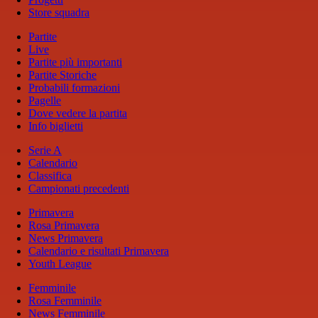
Store squadra
Partite
Live
Partite più importanti
Partite Storiche
Probabili formazioni
Pagelle
Dove vedere la partita
Info biglietti
Serie A
Calendario
Classifica
Campionati precedenti
Primavera
Rosa Primavera
News Primavera
Calendario e risultati Primavera
Youth League
Femminile
Rosa Femminile
News Femminile