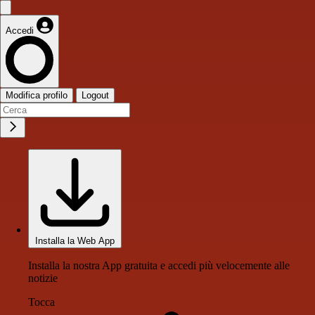
Accedi
Modifica profilo
Logout
Installa la Web App
Installa la nostra App gratuita e accedi più velocemente alle
notizie
Tocca