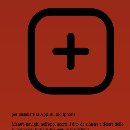
per installare la App sul tuo Iphone.
Mentre navighi nell'app, scorri il dito da sinistra a destra dello
schermo per tornare alle pagine precedenti