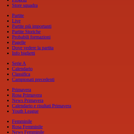
Store squadra
Partite
Live
Partite più importanti
Partite Storiche
Probabili formazioni
Pagelle
Dove vedere la partita
Info biglietti
Serie A
Calendario
Classifica
Campionati precedenti
Primavera
Rosa Primavera
News Primavera
Calendario e risultati Primavera
Youth League
Femminile
Rosa Femminile
News Femminile