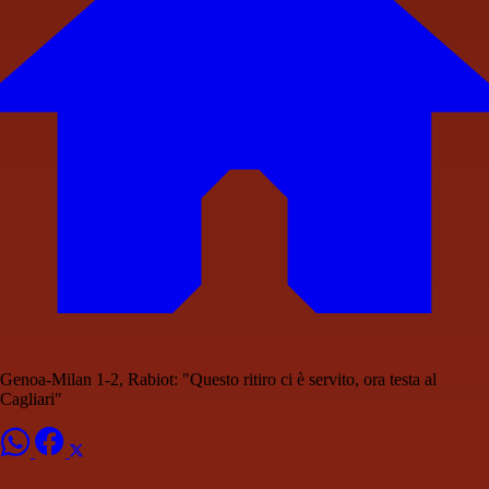
Genoa-Milan 1-2, Rabiot: "Questo ritiro ci è servito, ora testa al
Cagliari"