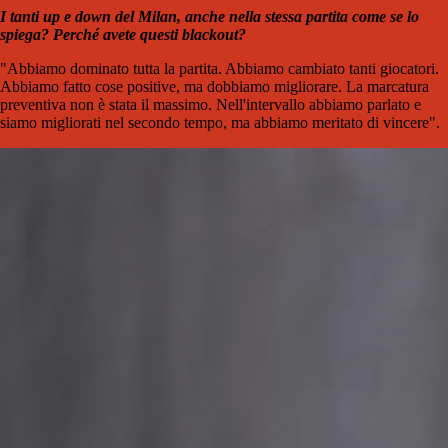
I tanti up e down del Milan, anche nella stessa partita come se lo
spiega? Perché avete questi blackout?
"Abbiamo dominato tutta la partita. Abbiamo cambiato tanti giocatori.
Abbiamo fatto cose positive, ma dobbiamo migliorare. La marcatura
preventiva non è stata il massimo. Nell'intervallo abbiamo parlato e
siamo migliorati nel secondo tempo, ma abbiamo meritato di vincere".