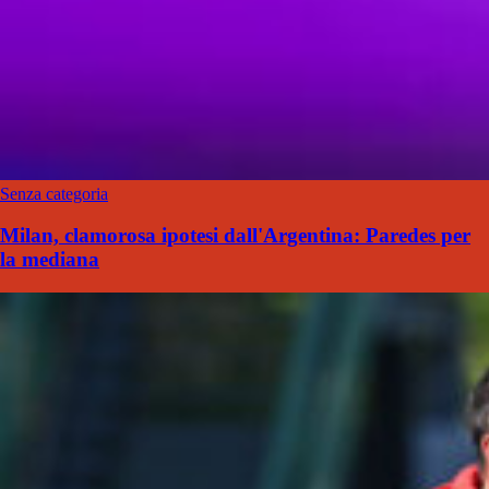
Senza categoria
Milan, clamorosa ipotesi dall'Argentina: Paredes per
la mediana