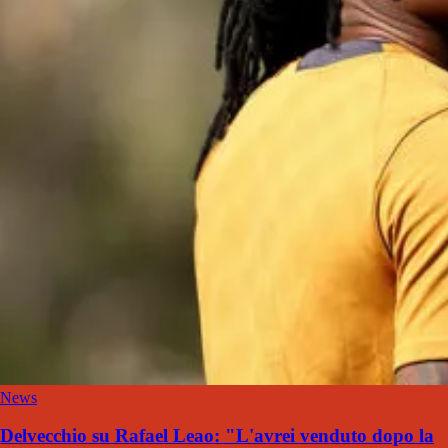
News
Delvecchio su Rafael Leao: "L'avrei venduto dopo la