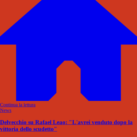
Continua la lettura
News
Delvecchio su Rafael Leao: "L'avrei venduto dopo la
vittoria dello scudetto"