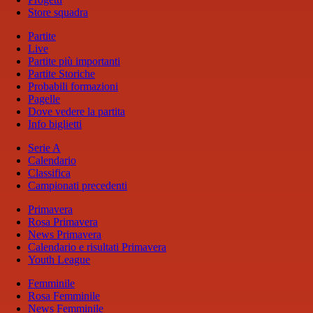
Store squadra
Partite
Live
Partite più importanti
Partite Storiche
Probabili formazioni
Pagelle
Dove vedere la partita
Info biglietti
Serie A
Calendario
Classifica
Campionati precedenti
Primavera
Rosa Primavera
News Primavera
Calendario e risultati Primavera
Youth League
Femminile
Rosa Femminile
News Femminile