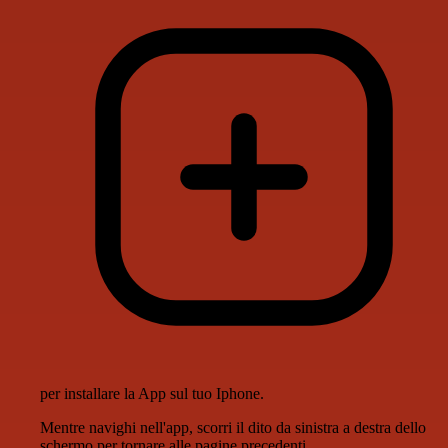
per installare la App sul tuo Iphone.
Mentre navighi nell'app, scorri il dito da sinistra a destra dello
schermo per tornare alle pagine precedenti