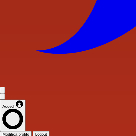
Accedi
Modifica profilo
Logout