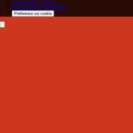
Cookie Policy e Privacy
Dichiarazione di accessibilità
Preferenze sui cookie