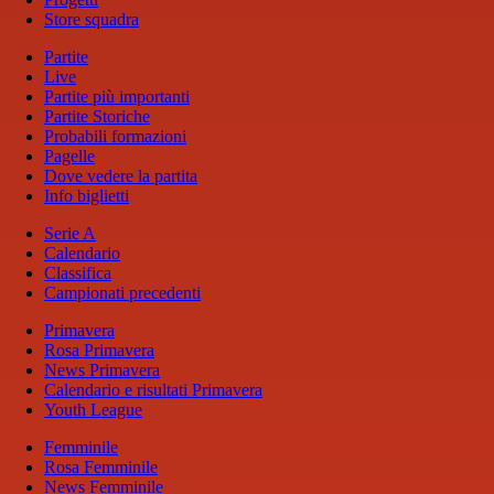
Store squadra
Partite
Live
Partite più importanti
Partite Storiche
Probabili formazioni
Pagelle
Dove vedere la partita
Info biglietti
Serie A
Calendario
Classifica
Campionati precedenti
Primavera
Rosa Primavera
News Primavera
Calendario e risultati Primavera
Youth League
Femminile
Rosa Femminile
News Femminile