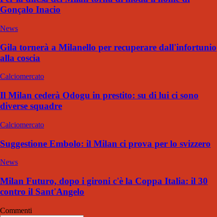
Gonçalo Inacio
News
Gila tornerà a Milanello per recuperare dall'infortunio
alla coscia
Calciomercato
Il Milan cederà Odogu in prestito: su di lui ci sono
diverse squadre
Calciomercato
Suggestione Embolo: il Milan ci prova per lo svizzero
News
Milan Futuro, dopo i gironi c'è la Coppa Italia: il 30
contro il Sant'Angelo
Commenti