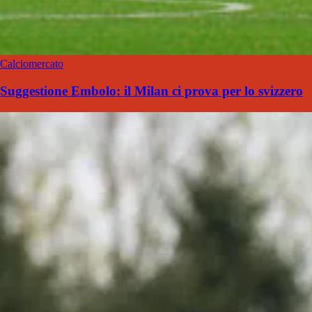
Calciomercato
Suggestione Embolo: il Milan ci prova per lo svizzero