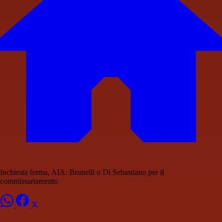
Inchiesta ferma, AIA: Brunelli o Di Sebastiano per il
commissariamento