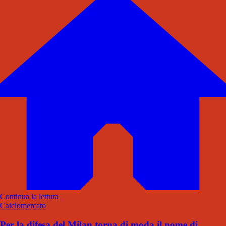
Continua la lettura
Calciomercato
Per la difesa del Milan torna di moda il nome di