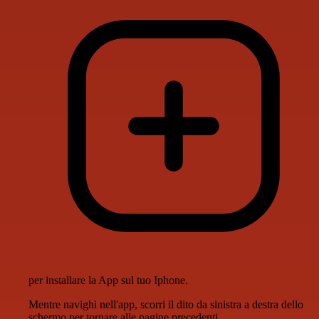
per installare la App sul tuo Iphone.
Mentre navighi nell'app, scorri il dito da sinistra a destra dello
schermo per tornare alle pagine precedenti