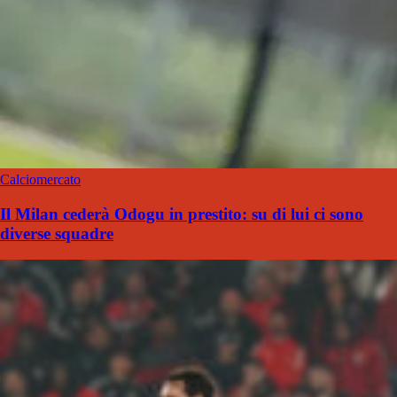
Calciomercato
Il Milan cederà Odogu in prestito: su di lui ci sono
diverse squadre