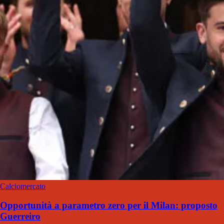
Calciomercato
Opportunità a parametro zero per il Milan: proposto
Guerreiro