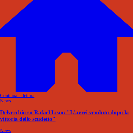
Continua la lettura
News
Delvecchio su Rafael Leao: "L'avrei venduto dopo la
vittoria dello scudetto"
News