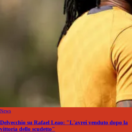
News
Delvecchio su Rafael Leao: "L'avrei venduto dopo la
vittoria dello scudetto"