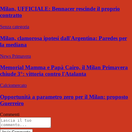
Milan, UFFICIALE: Bennacer rescinde il proprio
contratto
Senza categoria
Milan, clamorosa ipotesi dall'Argentina: Paredes per
la mediana
News Primavera
Memorial Mamma e Papà Cairo, il Milan Primavera
chiude 3°: vittoria contro l'Atalanta
Calciomercato
Opportunità a parametro zero per il Milan: proposto
Guerreiro
Commenti