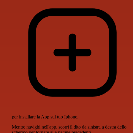
per installare la App sul tuo Iphone.
Mentre navighi nell'app, scorri il dito da sinistra a destra dello
schermo per tornare alle pagine precedenti