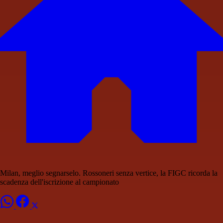
Milan, meglio segnarselo. Rossoneri senza vertice, la FIGC ricorda la
scadenza dell'iscrizione al campionato