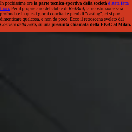
In pochissime ore
la parte tecnica-sportiva della società
è stata fatta
fuori.
Per il proprietario del club e di
RedBird
, la ricostruzione sarà
profonda e in questi giorni concitati e pieni di "casting", ci si può
dimenticare qualcosa, e non da poco. Ecco il retroscena svelato dal
Corriere della Sera
, su una
presunta chiamata della FIGC al Milan
.