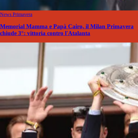
News Primavera
Memorial Mamma e Papà Cairo, il Milan Primavera
chiude 3°: vittoria contro l'Atalanta