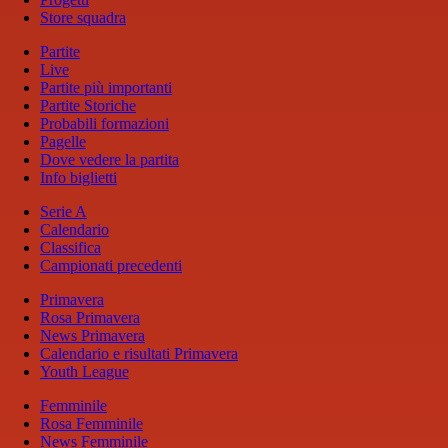
Store squadra
Partite
Live
Partite più importanti
Partite Storiche
Probabili formazioni
Pagelle
Dove vedere la partita
Info biglietti
Serie A
Calendario
Classifica
Campionati precedenti
Primavera
Rosa Primavera
News Primavera
Calendario e risultati Primavera
Youth League
Femminile
Rosa Femminile
News Femminile