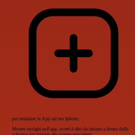
per installare la App sul tuo Iphone.
Mentre navighi nell'app, scorri il dito da sinistra a destra dello
schermo per tornare alle pagine precedenti