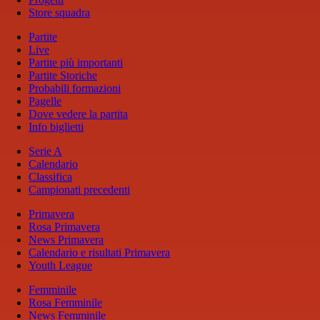
Store squadra
Partite
Live
Partite più importanti
Partite Storiche
Probabili formazioni
Pagelle
Dove vedere la partita
Info biglietti
Serie A
Calendario
Classifica
Campionati precedenti
Primavera
Rosa Primavera
News Primavera
Calendario e risultati Primavera
Youth League
Femminile
Rosa Femminile
News Femminile