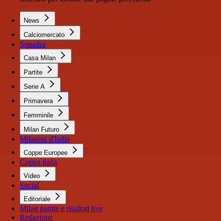
News
Calciomercato
Squadra
Casa Milan
Partite
Serie A
Primavera
Femminile
Milan Futuro
Milanisti d'Italia
Coppe Europee
Coppa italia
Video
Social
Editoriale
Milan partite e risultati live
Redazione