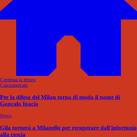
Continua la lettura
Calciomercato
Per la difesa del Milan torna di moda il nome di
Gonçalo Inacio
News
Gila tornerà a Milanello per recuperare dall'infortunio
alla coscia