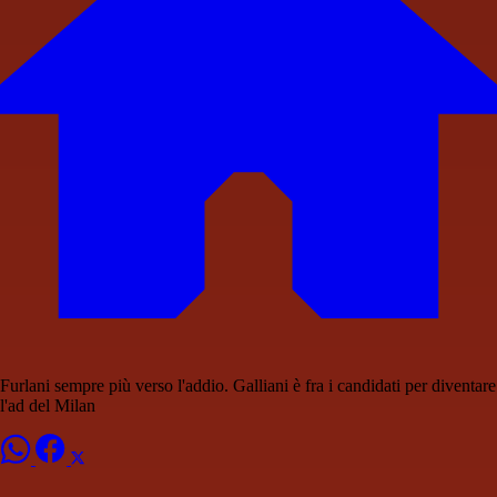
Furlani sempre più verso l'addio. Galliani è fra i candidati per diventare
l'ad del Milan