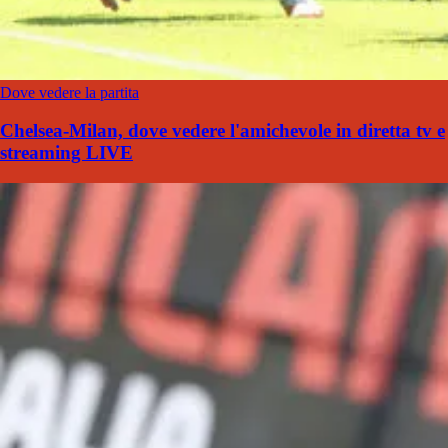
Dove vedere la partita
Chelsea-Milan, dove vedere l'amichevole in diretta tv e
streaming LIVE