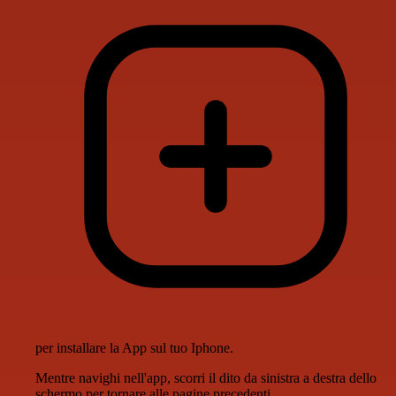
per installare la App sul tuo Iphone.
Mentre navighi nell'app, scorri il dito da sinistra a destra dello
schermo per tornare alle pagine precedenti