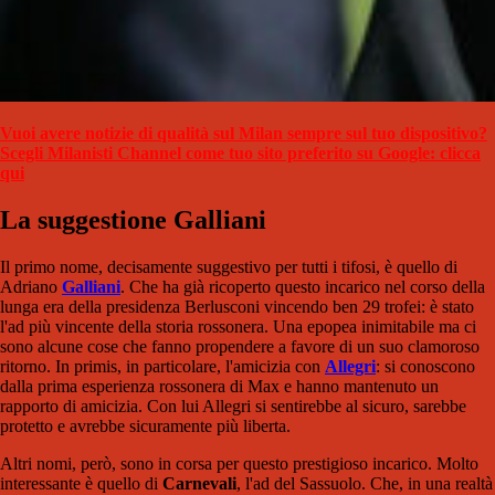
Vuoi avere notizie di qualità sul Milan sempre sul tuo dispositivo?
Scegli Milanisti Channel come tuo sito preferito su Google: clicca
qui
La suggestione Galliani
Il primo nome, decisamente suggestivo per tutti i tifosi, è quello di
Adriano
Galliani
. Che ha già ricoperto questo incarico nel corso della
lunga era della presidenza Berlusconi vincendo ben 29 trofei: è stato
l'ad più vincente della storia rossonera. Una epopea inimitabile ma ci
sono alcune cose che fanno propendere a favore di un suo clamoroso
ritorno. In primis, in particolare, l'amicizia con
Allegri
: si conoscono
dalla prima esperienza rossonera di Max e hanno mantenuto un
rapporto di amicizia. Con lui Allegri si sentirebbe al sicuro, sarebbe
protetto e avrebbe sicuramente più liberta.
Altri nomi, però, sono in corsa per questo prestigioso incarico. Molto
interessante è quello di
Carnevali
, l'ad del Sassuolo. Che, in una realtà