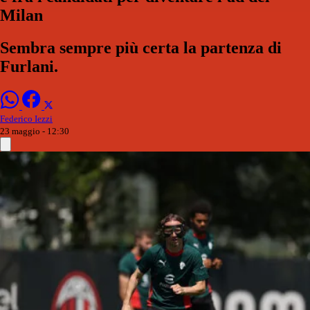
Milan
Sembra sempre più certa la partenza di
Furlani.
Federico Iezzi
23 maggio - 12:30