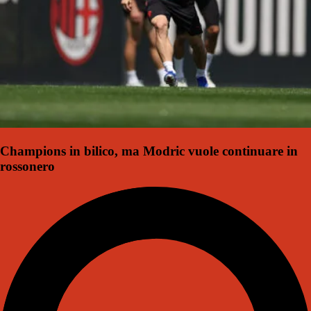
Champions in bilico, ma Modric vuole continuare in
rossonero