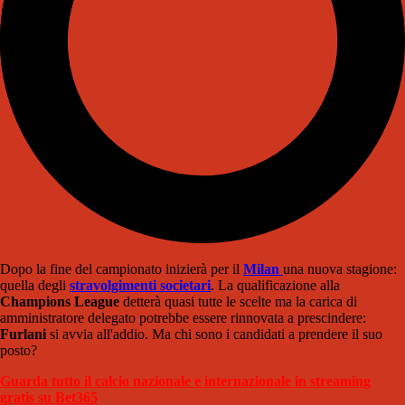
Dopo la fine del campionato inizierà per il
Milan
una nuova stagione:
quella degli
stravolgimenti societari
. La qualificazione alla
Champions League
detterà quasi tutte le scelte ma la carica di
amministratore delegato potrebbe essere rinnovata a prescindere:
Furlani
si avvia all'addio. Ma chi sono i candidati a prendere il suo
posto?
Guarda tutto il calcio nazionale e internazionale in streaming
gratis su Bet365