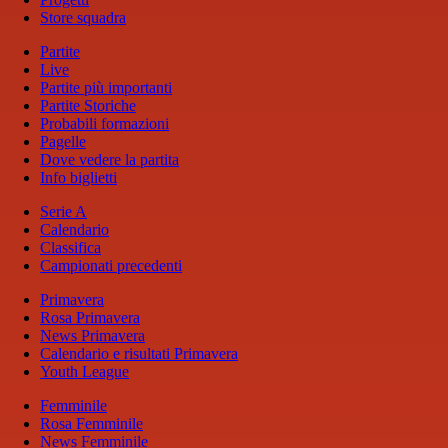
Store squadra
Partite
Live
Partite più importanti
Partite Storiche
Probabili formazioni
Pagelle
Dove vedere la partita
Info biglietti
Serie A
Calendario
Classifica
Campionati precedenti
Primavera
Rosa Primavera
News Primavera
Calendario e risultati Primavera
Youth League
Femminile
Rosa Femminile
News Femminile