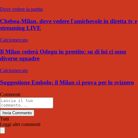
Dove vedere la partita
Chelsea-Milan, dove vedere l'amichevole in diretta tv e
streaming LIVE
Calciomercato
Il Milan cederà Odogu in prestito: su di lui ci sono
diverse squadre
Calciomercato
Suggestione Embolo: il Milan ci prova per lo svizzero
Commenti
Invia Commento
Tutti
Leggi altri commenti