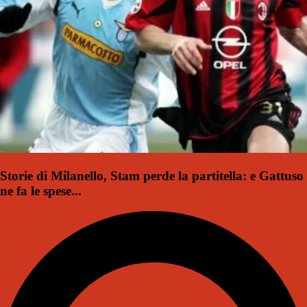
Storie di Milanello, Stam perde la partitella: e Gattuso
ne fa le spese...