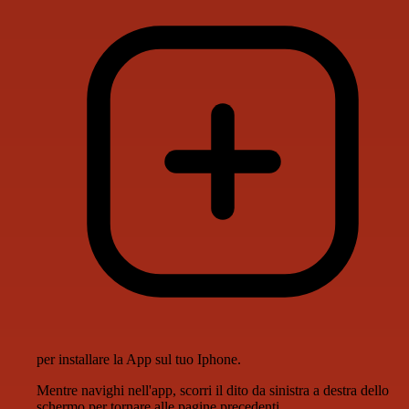
per installare la App sul tuo Iphone.
Mentre navighi nell'app, scorri il dito da sinistra a destra dello
schermo per tornare alle pagine precedenti