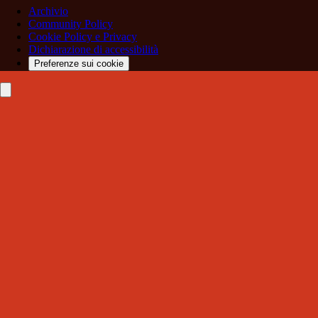
Archivio
Community Policy
Cookie Policy e Privacy
Dichiarazione di accessibilità
Preferenze sui cookie