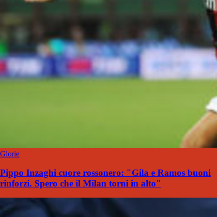
Glorie
Pippo Inzaghi cuore rossonero: "Gila e Ramos buoni
rinforzi. Spero che il Milan torni in alto"