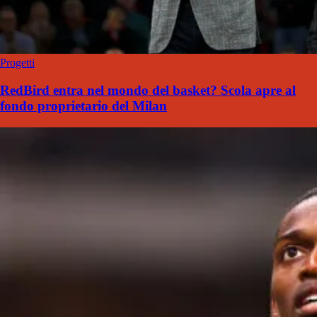
Progetti
RedBird entra nel mondo del basket? Scola apre al
fondo proprietario del Milan