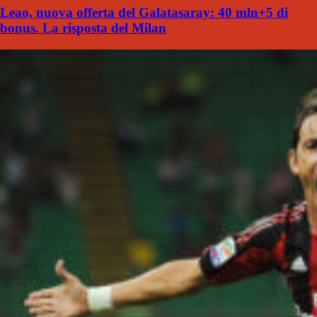
Leao, nuova offerta del Galatasaray: 40 mln+5 di
bonus. La risposta del Milan