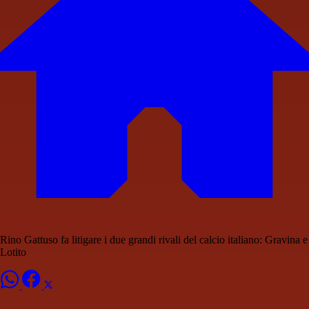
Rino Gattuso fa litigare i due grandi rivali del calcio italiano: Gravina e
Lotito