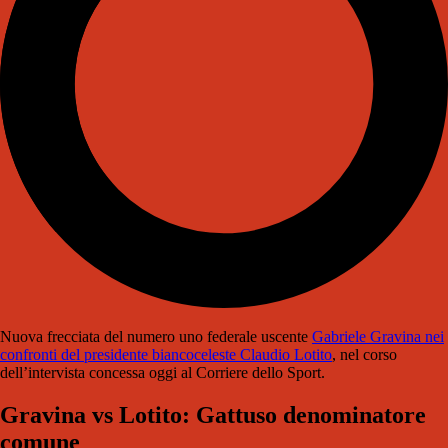
Nuova frecciata del numero uno federale uscente
Gabriele Gravina nei
confronti del presidente biancoceleste Claudio Lotito
, nel corso
dell’intervista concessa oggi al Corriere dello Sport.
Gravina vs Lotito: Gattuso denominatore
comune