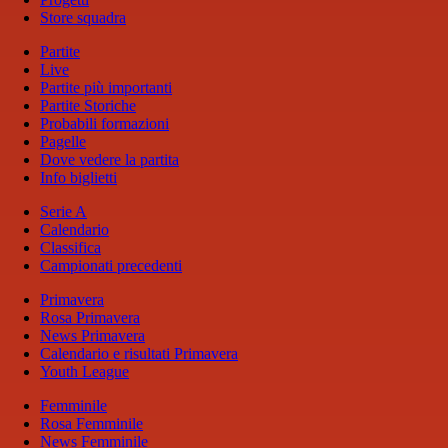
Store squadra
Partite
Live
Partite più importanti
Partite Storiche
Probabili formazioni
Pagelle
Dove vedere la partita
Info biglietti
Serie A
Calendario
Classifica
Campionati precedenti
Primavera
Rosa Primavera
News Primavera
Calendario e risultati Primavera
Youth League
Femminile
Rosa Femminile
News Femminile