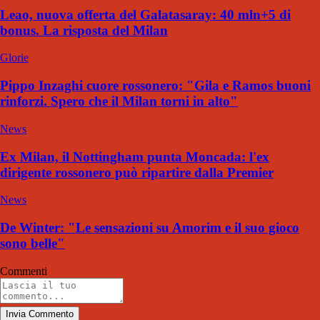
Leao, nuova offerta del Galatasaray: 40 mln+5 di
bonus. La risposta del Milan
Glorie
Pippo Inzaghi cuore rossonero: "Gila e Ramos buoni
rinforzi. Spero che il Milan torni in alto"
News
Ex Milan, il Nottingham punta Moncada: l'ex
dirigente rossonero può ripartire dalla Premier
News
De Winter: "Le sensazioni su Amorim e il suo gioco
sono belle"
Commenti
Invia Commento