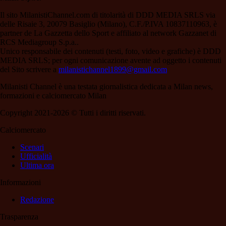
Il sito MilanistiChannel.com di titolarità di DDD MEDIA SRLS via
delle Risaie 3, 20079 Basiglio (Milano), C.F./P.IVA 10837110963, è
partner de La Gazzetta dello Sport e affiliato al network Gazzanet di
RCS Mediagroup S.p.a..
Unico responsabile dei contenuti (testi, foto, video e grafiche) è DDD
MEDIA SRLS; per ogni comunicazione avente ad oggetto i contenuti
del Sito scrivere a
milanistichannel1899@gmail.com
Milanisti Channel è una testata giornalistica dedicata a Milan news,
formazioni e calciomercato Milan
Copyright 2021-2026 © Tutti i diritti riservati.
Calciomercato
Scenari
Ufficialità
Ultima ora
Informazioni
Redazione
Trasparenza