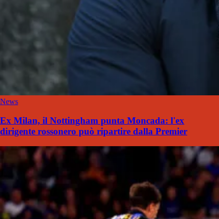
News
Ex Milan, il Nottingham punta Moncada: l'ex
dirigente rossonero può ripartire dalla Premier