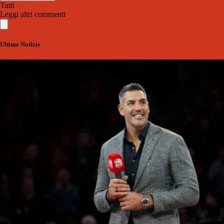
Tutti
Leggi altri commenti
Ultime Notizie