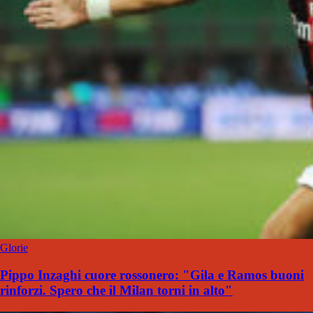
Glorie
Pippo Inzaghi cuore rossonero: "Gila e Ramos buoni
rinforzi. Spero che il Milan torni in alto"