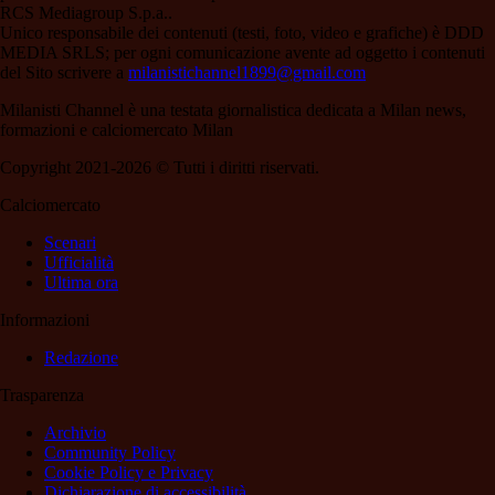
RCS Mediagroup S.p.a..
Unico responsabile dei contenuti (testi, foto, video e grafiche) è DDD
MEDIA SRLS; per ogni comunicazione avente ad oggetto i contenuti
del Sito scrivere a
milanistichannel1899@gmail.com
Milanisti Channel è una testata giornalistica dedicata a Milan news,
formazioni e calciomercato Milan
Copyright 2021-2026 © Tutti i diritti riservati.
Calciomercato
Scenari
Ufficialità
Ultima ora
Informazioni
Redazione
Trasparenza
Archivio
Community Policy
Cookie Policy e Privacy
Dichiarazione di accessibilità