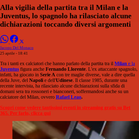
Alla vigilia della partita tra il Milan e la
Juventus, lo spagnolo ha rilasciato alcune
dichiarazioni toccando diversi argomenti
Jacopo Del Monaco
25 aprile - 18:41
Tra i tanti ex calciatori che hanno parlato della partita tra il
Milan
e la
Juventus
figura anche
Fernando Llorente
. L'ex attaccante spagnolo,
infatti, ha giocato in
Serie A
con tre maglie diverse, vale a dire quella
della Juve, del
Napoli
e dell'
Udinese
. Il classe 1985, durante una
recente intervista, ha rilasciato alcune dichiarazioni sulla sfida di
domani sera tra rossoneri e bianconeri, soffermandosi anche su un
calciatore del Milan, ovvero
Rafael Leao
.
Scopri come vedere tantissimi eventi in streaming gratis su Bet
365. Per farlo, clicca qui