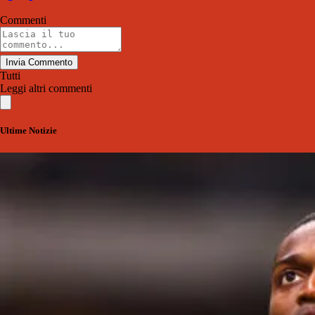
Commenti
Invia Commento
Tutti
Leggi altri commenti
Ultime Notizie