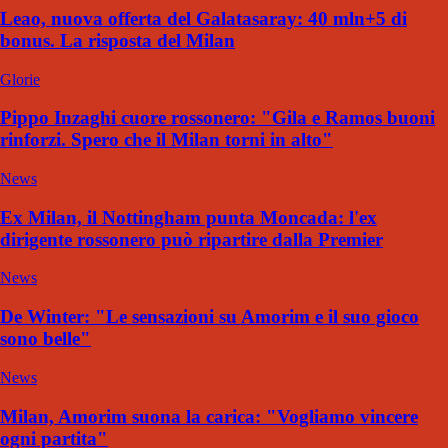
Leao, nuova offerta del Galatasaray: 40 mln+5 di
bonus. La risposta del Milan
Glorie
Pippo Inzaghi cuore rossonero: "Gila e Ramos buoni
rinforzi. Spero che il Milan torni in alto"
News
Ex Milan, il Nottingham punta Moncada: l'ex
dirigente rossonero può ripartire dalla Premier
News
De Winter: "Le sensazioni su Amorim e il suo gioco
sono belle"
News
Milan, Amorim suona la carica: "Vogliamo vincere
ogni partita"