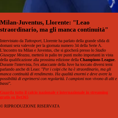
Milan-Juventus, Llorente: "Leao
straordinario, ma gli manca continuità"
Intervistato da
Tuttosport
, Llorente ha parlato della grande sfida di
domani sera valevole per la giornata numero 34 della Serie A.
L'incontro tra Milan e Juventus, che si giocherà presso lo
Stadio
Giuseppe Meazza
, metterà in palio tre punti molto importanti in vista
della qualificazione alla prossima edizione della
Champions League
.
Durante l'intervista, l'ex attaccante della Juve ha toccato diversi temi
parlando anche di Leao:
"Per i colpi che ha è straordinario, ma gli
manca continuità di rendimento. Ha qualità enormi e deve avere la
possibilità di esprimersi con regolarità. I campioni non vivono di alti e
bassi".
Guarda tutto il calcio nazionale e internazionale in streaming
gratis su Bet365
© RIPRODUZIONE RISERVATA