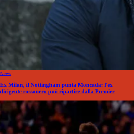
News
Ex Milan, il Nottingham punta Moncada: l'ex
dirigente rossonero può ripartire dalla Premier