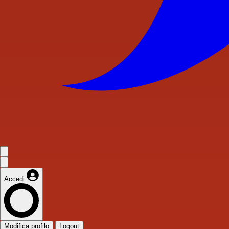
Accedi
Modifica profilo
Logout