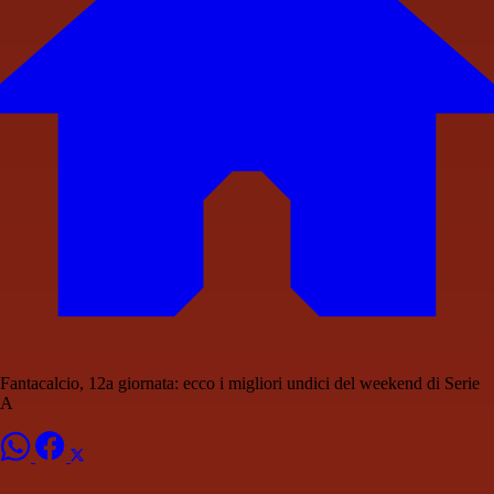
Fantacalcio, 12a giornata: ecco i migliori undici del weekend di Serie
A