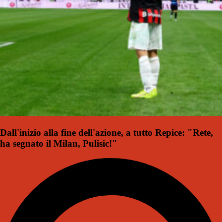
Dall'inizio alla fine dell'azione, a tutto Repice: "Rete,
ha segnato il Milan, Pulisic!"