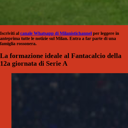
Iscriviti al
canale Whatsapp di Milanistichannel
per leggere in
anteprima tutte le notizie sul Milan. Entra a far parte di una
famiglia rossonera.
La formazione ideale al Fantacalcio della
12a giornata di Serie A