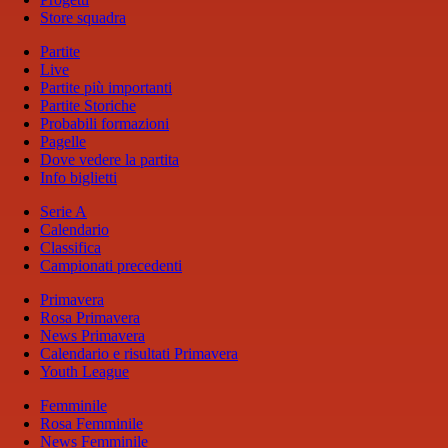
Store squadra
Partite
Live
Partite più importanti
Partite Storiche
Probabili formazioni
Pagelle
Dove vedere la partita
Info biglietti
Serie A
Calendario
Classifica
Campionati precedenti
Primavera
Rosa Primavera
News Primavera
Calendario e risultati Primavera
Youth League
Femminile
Rosa Femminile
News Femminile