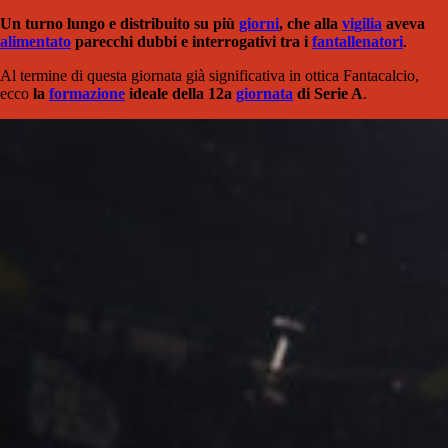
Un turno lungo e distribuito su più
giorni
, che alla
vigilia
aveva
alimentato
parecchi dubbi e interrogativi tra i
fantallenatori
.
Al termine di questa giornata già significativa in ottica Fantacalcio,
ecco
la
formazione
ideale della 12a
giornata
di Serie A
.