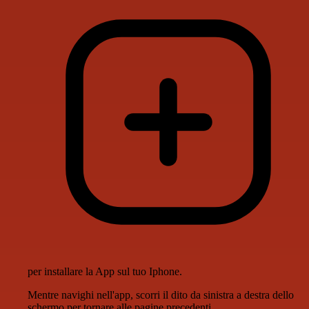
per installare la App sul tuo Iphone.
Mentre navighi nell'app, scorri il dito da sinistra a destra dello
schermo per tornare alle pagine precedenti