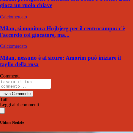
gioca un ruolo chiave
Calciomercato
Milan, si monitora Hojbjerg per il centrocampo: c'è
l'accordo col giocatore, ma...
Calciomercato
Milan, nessuno è al sicuro: Amorim può iniziare il
taglio della rosa
Commenti
Invia Commento
Tutti
Leggi altri commenti
Ultime Notizie