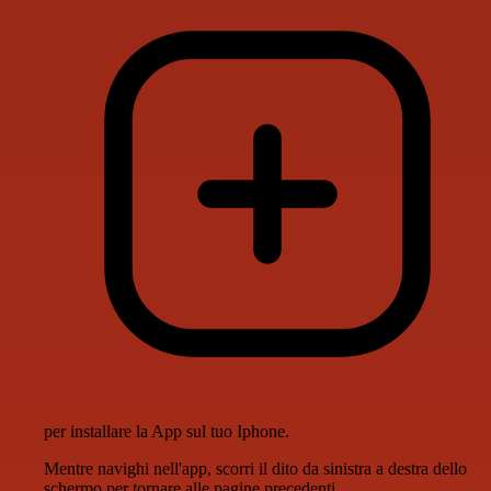
per installare la App sul tuo Iphone.
Mentre navighi nell'app, scorri il dito da sinistra a destra dello
schermo per tornare alle pagine precedenti