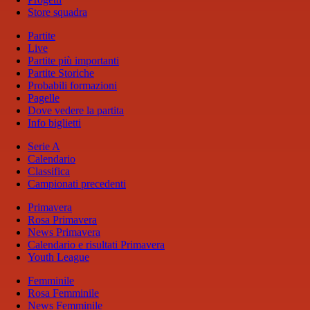
Store squadra
Partite
Live
Partite più importanti
Partite Storiche
Probabili formazioni
Pagelle
Dove vedere la partita
Info biglietti
Serie A
Calendario
Classifica
Campionati precedenti
Primavera
Rosa Primavera
News Primavera
Calendario e risultati Primavera
Youth League
Femminile
Rosa Femminile
News Femminile