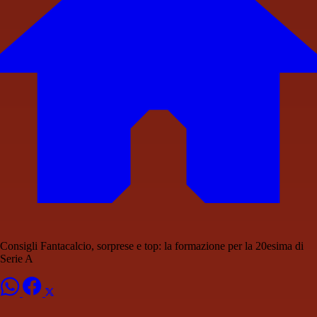
Consigli Fantacalcio, sorprese e top: la formazione per la 20esima di
Serie A