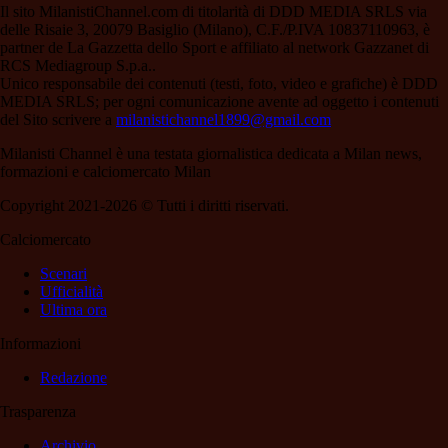
Il sito MilanistiChannel.com di titolarità di DDD MEDIA SRLS via
delle Risaie 3, 20079 Basiglio (Milano), C.F./P.IVA 10837110963, è
partner de La Gazzetta dello Sport e affiliato al network Gazzanet di
RCS Mediagroup S.p.a..
Unico responsabile dei contenuti (testi, foto, video e grafiche) è DDD
MEDIA SRLS; per ogni comunicazione avente ad oggetto i contenuti
del Sito scrivere a
milanistichannel1899@gmail.com
Milanisti Channel è una testata giornalistica dedicata a Milan news,
formazioni e calciomercato Milan
Copyright 2021-2026 © Tutti i diritti riservati.
Calciomercato
Scenari
Ufficialità
Ultima ora
Informazioni
Redazione
Trasparenza
Archivio