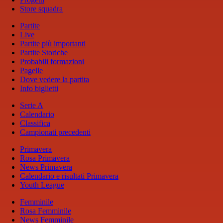
Store squadra
Partite
Live
Partite più importanti
Partite Storiche
Probabili formazioni
Pagelle
Dove vedere la partita
Info biglietti
Serie A
Calendario
Classifica
Campionati precedenti
Primavera
Rosa Primavera
News Primavera
Calendario e risultati Primavera
Youth League
Femminile
Rosa Femminile
News Femminile