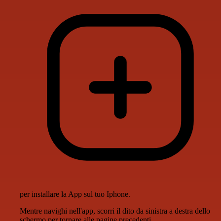
per installare la App sul tuo Iphone.
Mentre navighi nell'app, scorri il dito da sinistra a destra dello
schermo per tornare alle pagine precedenti