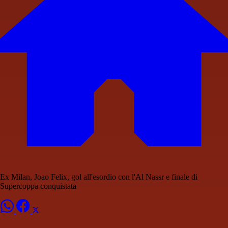
Ex Milan, Joao Felix, gol all'esordio con l'Al Nassr e finale di
Supercoppa conquistata