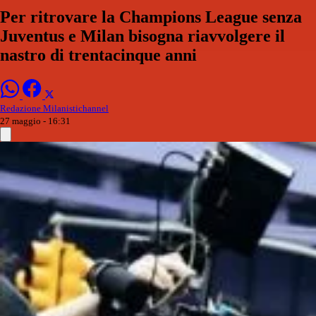
Per ritrovare la Champions League senza
Juventus e Milan bisogna riavvolgere il
nastro di trentacinque anni
Redazione Milanistichannel
27 maggio - 16:31