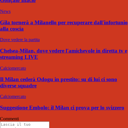
Gonçalo Inacio
News
Gila tornerà a Milanello per recuperare dall'infortunio
alla coscia
Dove vedere la partita
Chelsea-Milan, dove vedere l'amichevole in diretta tv e
streaming LIVE
Calciomercato
Il Milan cederà Odogu in prestito: su di lui ci sono
diverse squadre
Calciomercato
Suggestione Embolo: il Milan ci prova per lo svizzero
Commenti