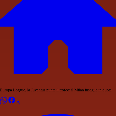
Europa League, la Juventus punta il trofeo: il Milan insegue in quota