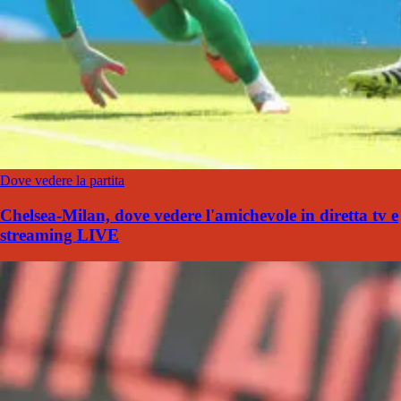
Dove vedere la partita
Chelsea-Milan, dove vedere l'amichevole in diretta tv e
streaming LIVE