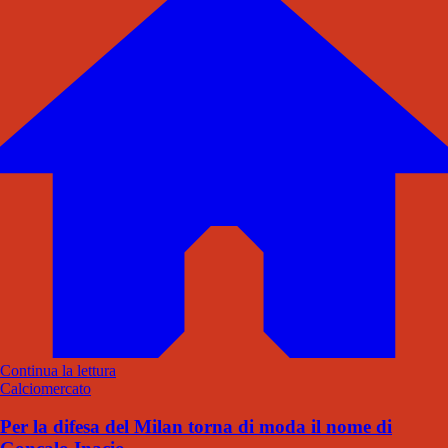
Continua la lettura
Calciomercato
Per la difesa del Milan torna di moda il nome di