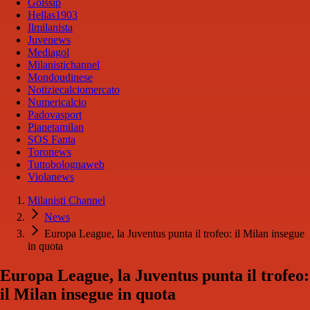
Golssip
Hellas1903
Ilmilanista
Juvenews
Mediagol
Milanistichannel
Mondoudinese
Notiziecalciomercato
Numericalcio
Padovasport
Pianetamilan
SOS Fanta
Toronews
Tuttobolognaweb
Violanews
Milanisti Channel
News
Europa League, la Juventus punta il trofeo: il Milan insegue
in quota
Europa League, la Juventus punta il trofeo:
il Milan insegue in quota