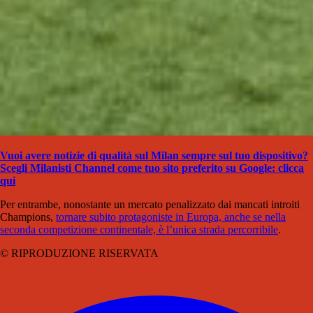
Vuoi avere notizie di qualità sul Milan sempre sul tuo dispositivo?
Scegli Milanisti Channel come tuo sito preferito su Google: clicca
qui
Per entrambe, nonostante un mercato penalizzato dai mancati introiti
Champions,
tornare subito protagoniste in Europa, anche se nella
seconda competizione continentale, è l’unica strada percorribile
.
© RIPRODUZIONE RISERVATA