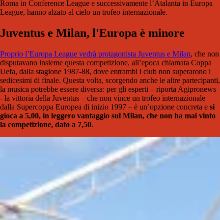
Roma in Conference League e successivamente l’Atalanta in Europa
League, hanno alzato al cielo un trofeo internazionale.
Juventus e Milan, l'Europa è minore
Proprio l’Europa League vedrà protagonista Juventus e Milan
, che non
disputavano insieme questa competizione, all’epoca chiamata Coppa
Uefa, dalla stagione 1987-88, dove entrambi i club non superarono i
sedicesimi di finale. Questa volta, scorgendo anche le altre partecipanti,
la musica potrebbe essere diversa: per gli esperti – riporta Agipronews
- la vittoria della Juventus – che non vince un trofeo internazionale
dalla Supercoppa Europea di inizio 1997 – è un’opzione concreta e
si
gioca a 5,00, in leggero vantaggio sul Milan, che non ha mai vinto
la competizione, dato a 7,50
.