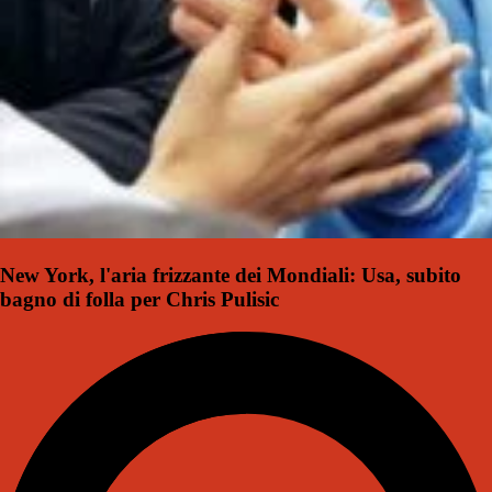
New York, l'aria frizzante dei Mondiali: Usa, subito
bagno di folla per Chris Pulisic