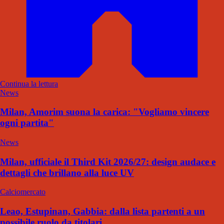
Continua la lettura
News
Milan, Amorim suona la carica: "Vogliamo vincere
ogni partita"
News
Milan, ufficiale il Third Kit 2026/27: design audace e
dettagli che brillano alla luce UV
Calciomercato
Leao, Estupinan, Gabbia: dalla lista partenti a un
possibile ruolo da titolari