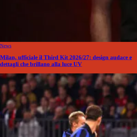
News
Milan, ufficiale il Third Kit 2026/27: design audace e
dettagli che brillano alla luce UV