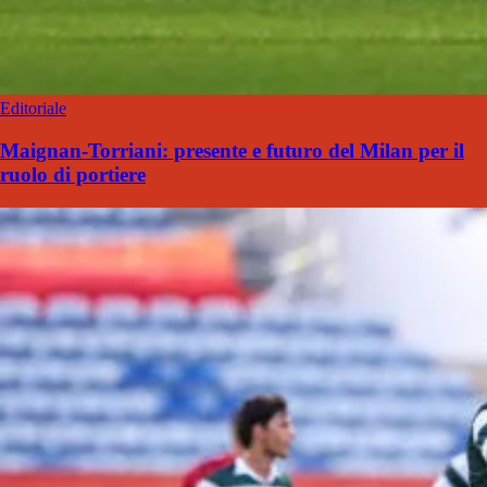
Editoriale
Maignan-Torriani: presente e futuro del Milan per il
ruolo di portiere