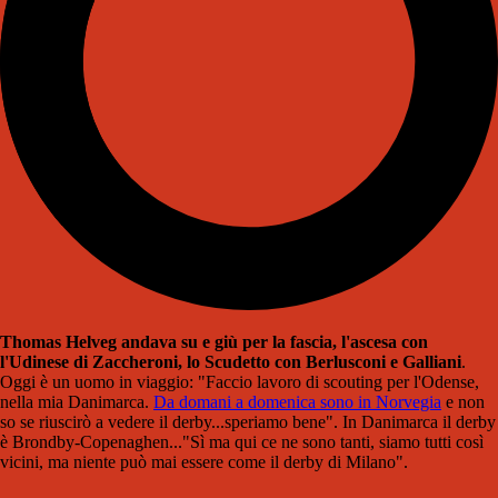
Thomas Helveg andava su e giù per la fascia, l'ascesa con
l'Udinese di Zaccheroni, lo Scudetto con Berlusconi e Galliani
.
Oggi è un uomo in viaggio: "Faccio lavoro di scouting per l'Odense,
nella mia Danimarca.
Da domani a domenica sono in Norvegia
e non
so se riuscirò a vedere il derby...speriamo bene". In Danimarca il derby
è Brondby-Copenaghen..."Sì ma qui ce ne sono tanti, siamo tutti così
vicini, ma niente può mai essere come il derby di Milano".