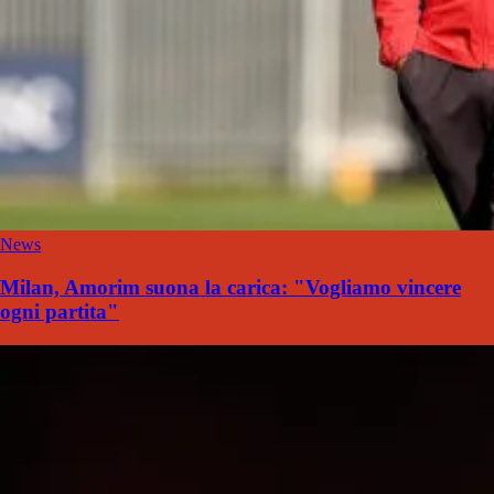
News
Milan, Amorim suona la carica: "Vogliamo vincere
ogni partita"