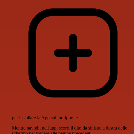
per installare la App sul tuo Iphone.
Mentre navighi nell'app, scorri il dito da sinistra a destra dello
schermo per tornare alle pagine precedenti