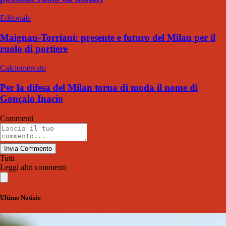
Editoriale
Maignan-Torriani: presente e futuro del Milan per il
ruolo di portiere
Calciomercato
Per la difesa del Milan torna di moda il nome di
Gonçalo Inacio
Commenti
Invia Commento
Tutti
Leggi altri commenti
Ultime Notizie