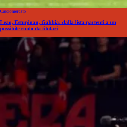
Calciomercato
Leao, Estupinan, Gabbia: dalla lista partenti a un
possibile ruolo da titolari