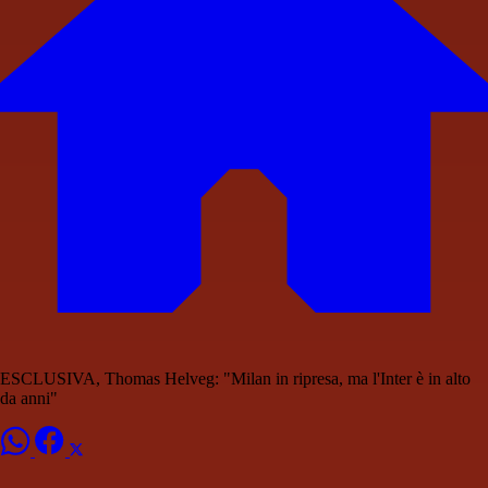
ESCLUSIVA, Thomas Helveg: "Milan in ripresa, ma l'Inter è in alto
da anni"