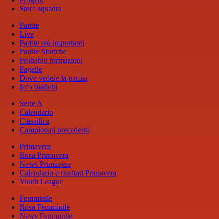
Store squadra
Partite
Live
Partite più importanti
Partite Storiche
Probabili formazioni
Pagelle
Dove vedere la partita
Info biglietti
Serie A
Calendario
Classifica
Campionati precedenti
Primavera
Rosa Primavera
News Primavera
Calendario e risultati Primavera
Youth League
Femminile
Rosa Femminile
News Femminile