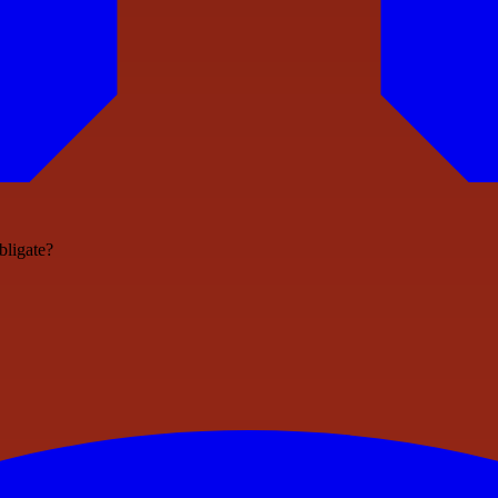
bligate?