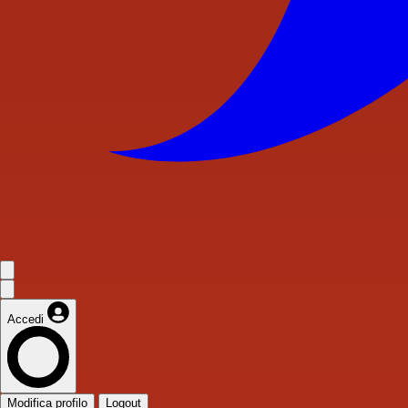
Accedi
Modifica profilo
Logout