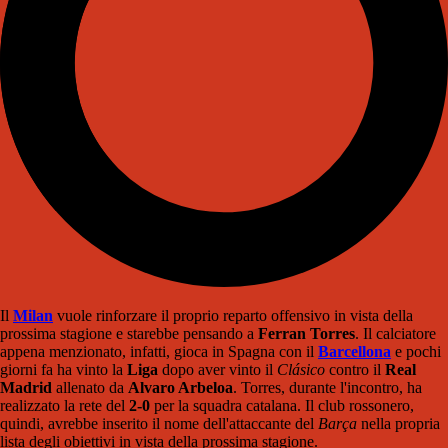
Il
Milan
vuole rinforzare il proprio reparto offensivo in vista della
prossima stagione e starebbe pensando a
Ferran Torres
. Il calciatore
appena menzionato, infatti, gioca in Spagna con il
Barcellona
e pochi
giorni fa ha vinto la
Liga
dopo aver vinto il
Clásico
contro il
Real
Madrid
allenato da
Alvaro Arbeloa
. Torres, durante l'incontro, ha
realizzato la rete del
2-0
per la squadra catalana. Il club rossonero,
quindi, avrebbe inserito il nome dell'attaccante del
Barça
nella propria
lista degli obiettivi in vista della prossima stagione.