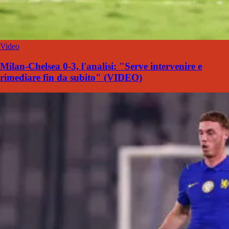
Video
Milan-Chelsea 0-3, l'analisi: "Serve intervenire e
rimediare fin da subito" (VIDEO)