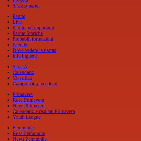
Store squadra
Partite
Live
Partite più importanti
Partite Storiche
Probabili formazioni
Pagelle
Dove vedere la partita
Info biglietti
Serie A
Calendario
Classifica
Campionati precedenti
Primavera
Rosa Primavera
News Primavera
Calendario e risultati Primavera
Youth League
Femminile
Rosa Femminile
News Femminile