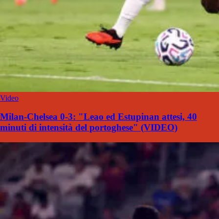
Video
Milan-Chelsea 0-3: "Leao ed Estupinan attesi, 40
minuti di intensità del portoghese" (VIDEO)