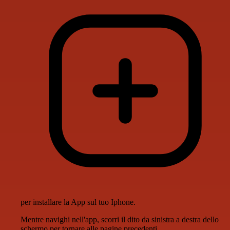
per installare la App sul tuo Iphone.
Mentre navighi nell'app, scorri il dito da sinistra a destra dello
schermo per tornare alle pagine precedenti