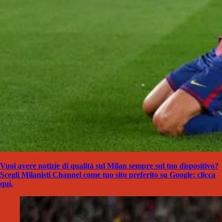
Vuoi avere notizie di qualità sul Milan sempre sul tuo dispositivo?
Scegli Milanisti Channel come tuo sito preferito su Google: clicca
qui.