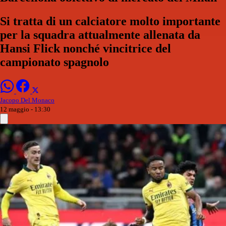
Si tratta di un calciatore molto importante
per la squadra attualmente allenata da
Hansi Flick nonché vincitrice del
campionato spagnolo
Jacopo Del Monaco
12 maggio - 13:30