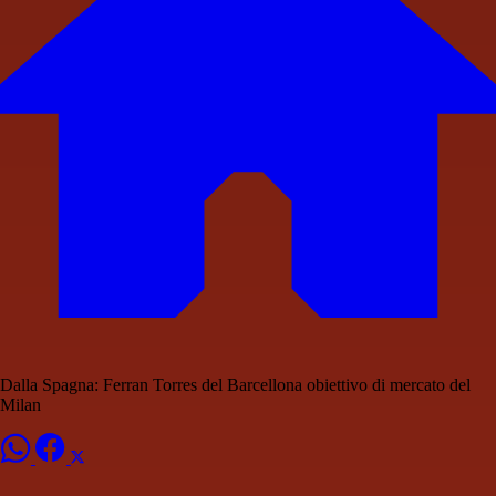
Dalla Spagna: Ferran Torres del Barcellona obiettivo di mercato del
Milan