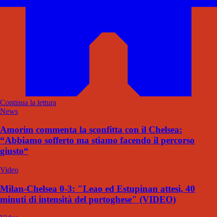
Continua la lettura
News
Amorim commenta la sconfitta con il Chelsea:
“Abbiamo sofferto ma stiamo facendo il percorso
giusto“
Video
Milan-Chelsea 0-3: "Leao ed Estupinan attesi, 40
minuti di intensità del portoghese" (VIDEO)