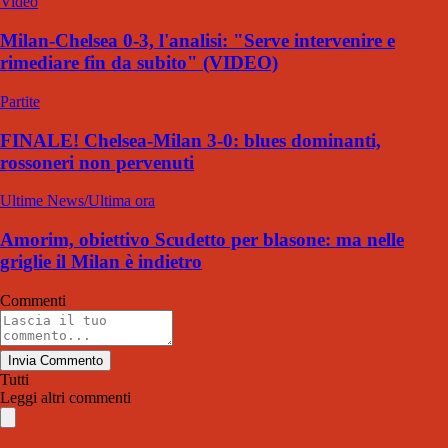
Video
Milan-Chelsea 0-3, l'analisi: "Serve intervenire e
rimediare fin da subito" (VIDEO)
Partite
FINALE! Chelsea-Milan 3-0: blues dominanti,
rossoneri non pervenuti
Ultime News/Ultima ora
Amorim, obiettivo Scudetto per blasone: ma nelle
griglie il Milan è indietro
Commenti
Invia Commento
Tutti
Leggi altri commenti