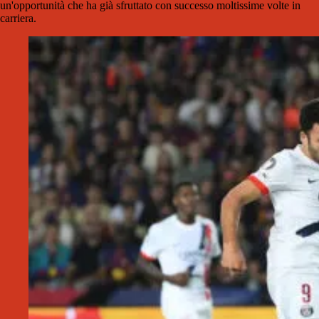
un'opportunità che ha già sfruttato con successo moltissime volte in
carriera.