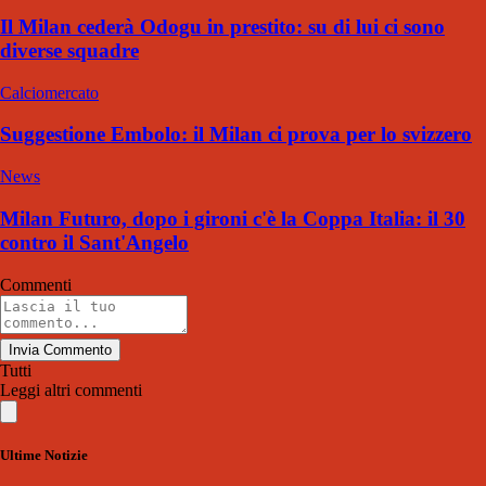
Il Milan cederà Odogu in prestito: su di lui ci sono
diverse squadre
Calciomercato
Suggestione Embolo: il Milan ci prova per lo svizzero
News
Milan Futuro, dopo i gironi c'è la Coppa Italia: il 30
contro il Sant'Angelo
Commenti
Invia Commento
Tutti
Leggi altri commenti
Ultime Notizie