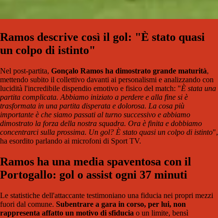
Ramos descrive così il gol: "È stato quasi
un colpo di istinto"
Nel post-partita,
Gonçalo Ramos ha dimostrato grande maturità
,
mettendo subito il collettivo davanti ai personalismi e analizzando con
lucidità l'incredibile dispendio emotivo e fisico del match: "
È stata una
partita complicata. Abbiamo iniziato a perdere e alla fine si è
trasformata in una partita disperata e dolorosa. La cosa più
importante è che siamo passati al turno successivo e abbiamo
dimostrato la forza della nostra squadra. Ora è finita e dobbiamo
concentrarci sulla prossima. Un gol? È stato quasi un colpo di istinto
",
ha esordito parlando ai microfoni di Sport TV.
Ramos ha una media spaventosa con il
Portogallo: gol o assist ogni 37 minuti
Le statistiche dell'attaccante testimoniano una fiducia nei propri mezzi
fuori dal comune.
Subentrare a gara in corso, per lui, non
rappresenta affatto un motivo di sfiducia
o un limite, bensì