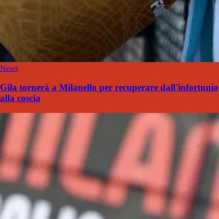
News
Gila tornerà a Milanello per recuperare dall'infortunio
alla coscia