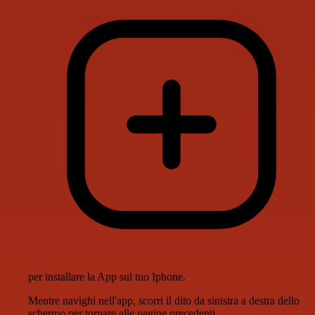
per installare la App sul tuo Iphone.
Mentre navighi nell'app, scorri il dito da sinistra a destra dello
schermo per tornare alle pagine precedenti