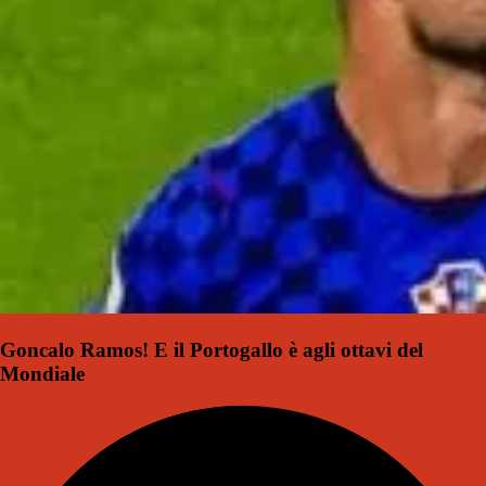
Goncalo Ramos! E il Portogallo è agli ottavi del
Mondiale