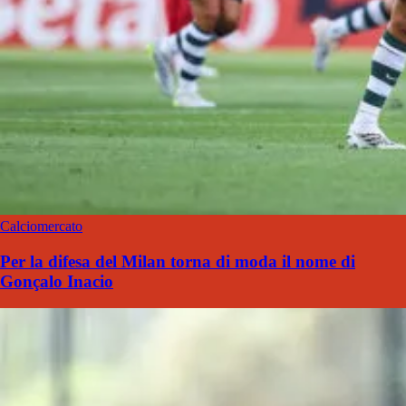
Calciomercato
Per la difesa del Milan torna di moda il nome di
Gonçalo Inacio