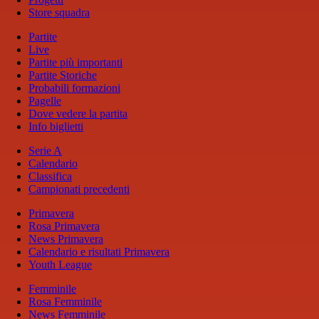
Store squadra
Partite
Live
Partite più importanti
Partite Storiche
Probabili formazioni
Pagelle
Dove vedere la partita
Info biglietti
Serie A
Calendario
Classifica
Campionati precedenti
Primavera
Rosa Primavera
News Primavera
Calendario e risultati Primavera
Youth League
Femminile
Rosa Femminile
News Femminile