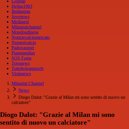
Golssip
Hellas1903
Ilmilanista
Juvenews
Mediagol
Milanistichannel
Mondoudinese
Notiziecalciomercato
Numericalcio
Padovasport
Pianetamilan
SOS Fanta
Toronews
Tuttobolognaweb
Violanews
Milanisti Channel
News
Diogo Dalot: "Grazie al Milan mi sono sentito di nuovo un
calciatore"
Diogo Dalot: "Grazie al Milan mi sono
sentito di nuovo un calciatore"