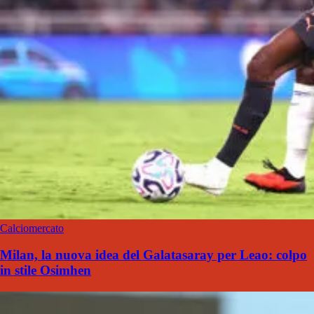
Calciomercato
Milan, la nuova idea del Galatasaray per Leao: colpo
in stile Osimhen