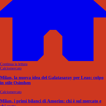
Continua la lettura
Calciomercato
Milan, la nuova idea del Galatasaray per Leao: colpo
in stile Osimhen
Calciomercato
Milan, i primi bilanci di Amorim: chi è sul mercato e