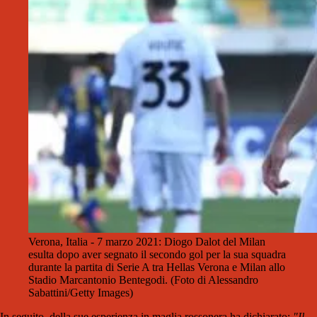
Verona, Italia - 7 marzo 2021: Diogo Dalot del Milan
esulta dopo aver segnato il secondo gol per la sua squadra
durante la partita di Serie A tra Hellas Verona e Milan allo
Stadio Marcantonio Bentegodi. (Foto di Alessandro
Sabattini/Getty Images)
In seguito, della sue esperienza in maglia rossonera ha dichiarato:
"Il