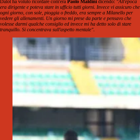
Dalot ha voluto ricordare com'era
Paolo Maldini
dicendo:
"All'epoca
era dirigente e poteva stare in ufficio tutti giorni. Invece vi assicuro che
ogni giorno, con sole, pioggia o freddo, era sempre a Milanello per
vedere gli allenamenti. Un giorno mi prese da parte e pensavo che
volesse darmi qualche consiglio ed invece mi ha detto solo di stare
tranquillo. Si concentrava sull'aspetto mentale
".