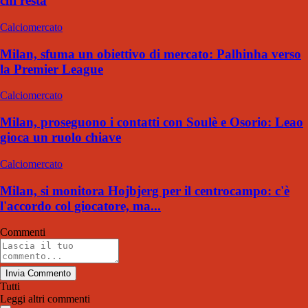
chi resta
Calciomercato
Milan, sfuma un obiettivo di mercato: Palhinha verso
la Premier League
Calciomercato
Milan, proseguono i contatti con Soulè e Osorio: Leao
gioca un ruolo chiave
Calciomercato
Milan, si monitora Hojbjerg per il centrocampo: c'è
l'accordo col giocatore, ma...
Commenti
Invia Commento
Tutti
Leggi altri commenti