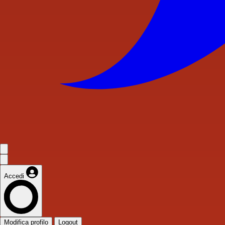
Accedi
Modifica profilo
Logout