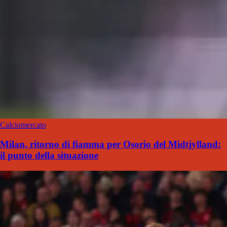
Calciomercato
Milan, ritorno di fiamma per Osorio del Midtjylland:
il punto della situazione