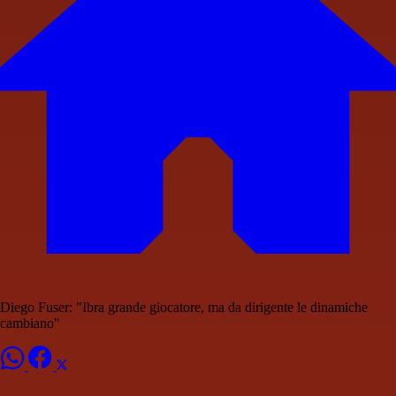
Diego Fuser: "Ibra grande giocatore, ma da dirigente le dinamiche
cambiano"