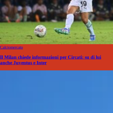
Calciomercato
Il Milan chiede informazioni per Circati: su di lui
anche Juventus e Inter