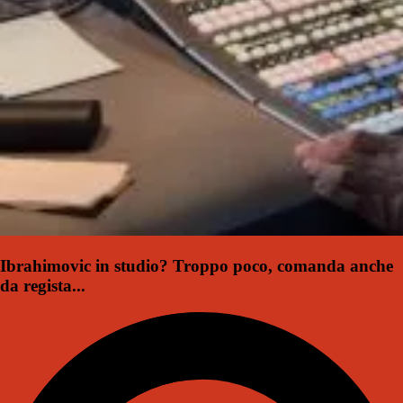
Ibrahimovic in studio? Troppo poco, comanda anche
da regista...