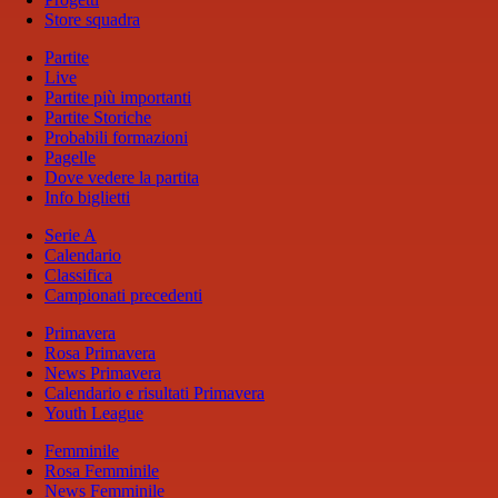
Store squadra
Partite
Live
Partite più importanti
Partite Storiche
Probabili formazioni
Pagelle
Dove vedere la partita
Info biglietti
Serie A
Calendario
Classifica
Campionati precedenti
Primavera
Rosa Primavera
News Primavera
Calendario e risultati Primavera
Youth League
Femminile
Rosa Femminile
News Femminile