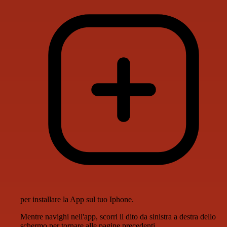
per installare la App sul tuo Iphone.
Mentre navighi nell'app, scorri il dito da sinistra a destra dello
schermo per tornare alle pagine precedenti