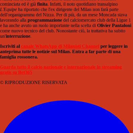
cominciata ed è già
finita
. Infatti, il noto quotidiano transalpino
L'Equipe
ha riportato che l'ex dirigente del Milan non farà parte
dell'organigramma del Nizza. Per di più, da un mese Moncada stava
lavorando alla
programmazione
del calciomercato club della Ligue 1
e ha anche avuto un ruolo importante nella scelta di
Olivier Pantaloni
come nuovo tecnico del club. Nonostante ciò, la trattativa ha subito
un'
interruzione
.
Iscriviti al
canale WhatsApp di Milanisti Channel
per leggere in
anteprima tutte le notizie sul Milan. Entra a far parte di una
famiglia rossonera.
Guarda tutto il calcio nazionale e internazionale in streaming
gratis su Bet365
© RIPRODUZIONE RISERVATA