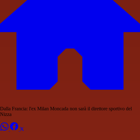
Dalla Francia: l'ex Milan Moncada non sarà il direttore sportivo del
Nizza