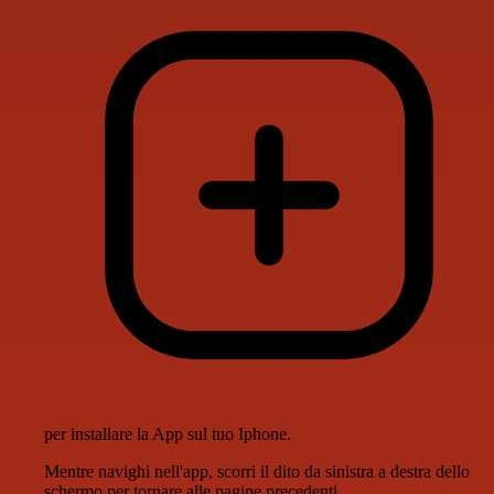
per installare la App sul tuo Iphone.
Mentre navighi nell'app, scorri il dito da sinistra a destra dello
schermo per tornare alle pagine precedenti