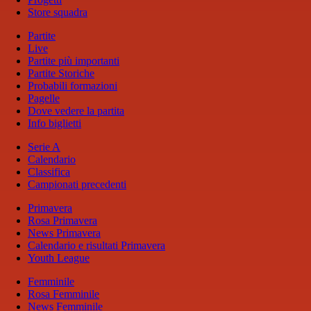
Store squadra
Partite
Live
Partite più importanti
Partite Storiche
Probabili formazioni
Pagelle
Dove vedere la partita
Info biglietti
Serie A
Calendario
Classifica
Campionati precedenti
Primavera
Rosa Primavera
News Primavera
Calendario e risultati Primavera
Youth League
Femminile
Rosa Femminile
News Femminile