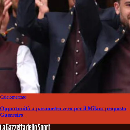
Calciomercato
Opportunità a parametro zero per il Milan: proposto
Guerreiro