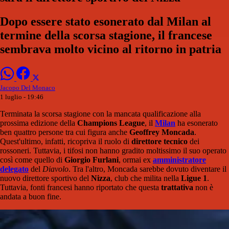
Dopo essere stato esonerato dal Milan al
termine della scorsa stagione, il francese
sembrava molto vicino al ritorno in patria
Jacopo Del Monaco
1 luglio - 19:46
Terminata la scorsa stagione con la mancata qualificazione alla
prossima edizione della
Champions League
, il
Milan
ha esonerato
ben quattro persone tra cui figura anche
Geoffrey Moncada
.
Quest'ultimo, infatti, ricopriva il ruolo di
direttore tecnico
dei
rossoneri. Tuttavia, i tifosi non hanno gradito moltissimo il suo operato
così come quello di
Giorgio Furlani
, ormai ex
amministratore
delegato
del
Diavolo
. Tra l'altro, Moncada sarebbe dovuto diventare il
nuovo direttore sportivo del
Nizza
, club che milita nella
Ligue 1
.
Tuttavia, fonti francesi hanno riportato che questa
trattativa
non è
andata a buon fine.