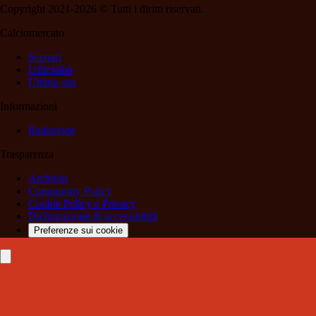
Copyright 2021-2026 © Tutti i diritti riservati.
Calciomercato
Scenari
Ufficialità
Ultima ora
Informazioni
Redazione
Trasparenza
Archivio
Community Policy
Cookie Policy e Privacy
Dichiarazione di accessibilità
Preferenze sui cookie