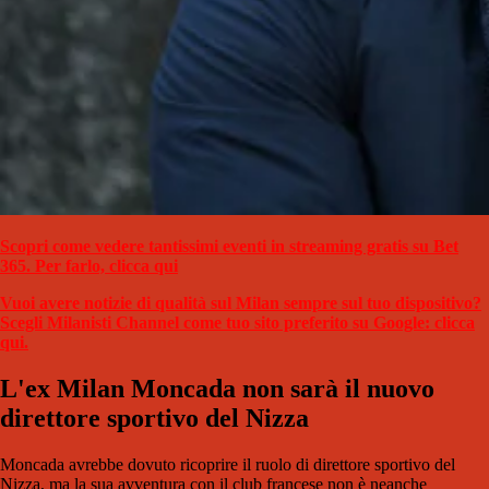
Scopri come vedere tantissimi eventi in streaming gratis su Bet
365. Per farlo, clicca qui
Vuoi avere notizie di qualità sul Milan sempre sul tuo dispositivo?
Scegli Milanisti Channel come tuo sito preferito su Google: clicca
qui.
L'ex Milan Moncada non sarà il nuovo
direttore sportivo del Nizza
Moncada avrebbe dovuto ricoprire il ruolo di direttore sportivo del
Nizza, ma la sua avventura con il club francese non è neanche