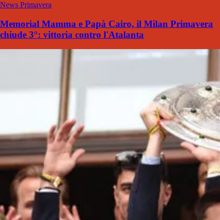
News Primavera
Memorial Mamma e Papà Cairo, il Milan Primavera
chiude 3°: vittoria contro l'Atalanta