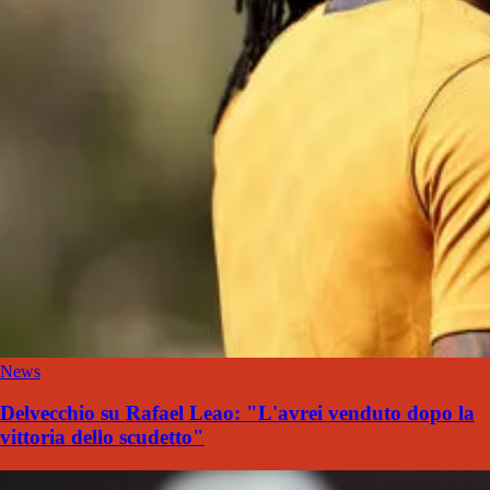
News
Delvecchio su Rafael Leao: "L'avrei venduto dopo la
vittoria dello scudetto"