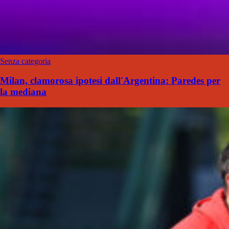
Senza categoria
Milan, clamorosa ipotesi dall'Argentina: Paredes per
la mediana