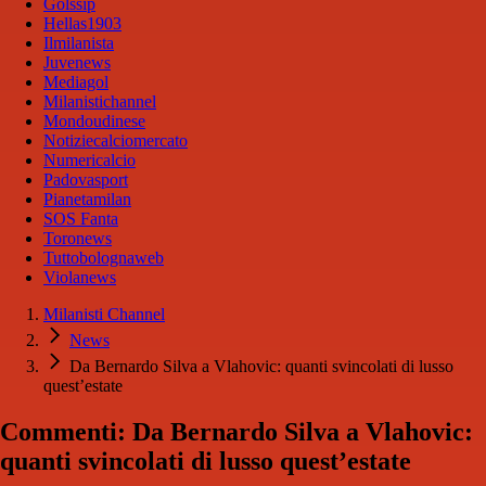
Golssip
Hellas1903
Ilmilanista
Juvenews
Mediagol
Milanistichannel
Mondoudinese
Notiziecalciomercato
Numericalcio
Padovasport
Pianetamilan
SOS Fanta
Toronews
Tuttobolognaweb
Violanews
Milanisti Channel
News
Da Bernardo Silva a Vlahovic: quanti svincolati di lusso
quest’estate
Commenti: Da Bernardo Silva a Vlahovic:
quanti svincolati di lusso quest’estate