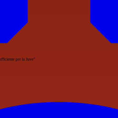
fficiente per la Juve"