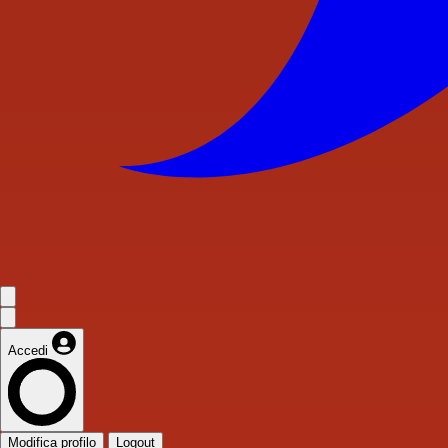
Accedi
Modifica profilo
Logout