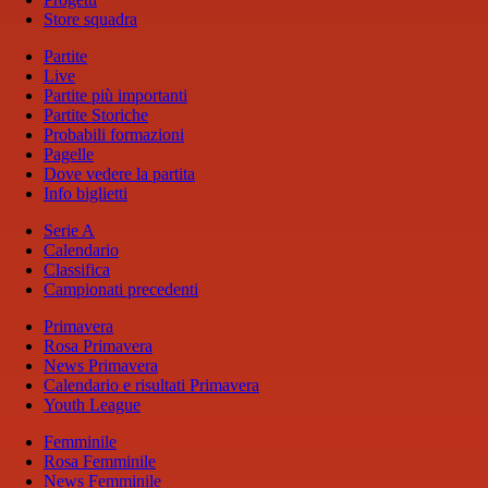
Store squadra
Partite
Live
Partite più importanti
Partite Storiche
Probabili formazioni
Pagelle
Dove vedere la partita
Info biglietti
Serie A
Calendario
Classifica
Campionati precedenti
Primavera
Rosa Primavera
News Primavera
Calendario e risultati Primavera
Youth League
Femminile
Rosa Femminile
News Femminile