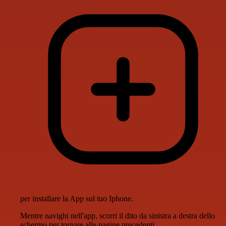
per installare la App sul tuo Iphone.
Mentre navighi nell'app, scorri il dito da sinistra a destra dello
schermo per tornare alle pagine precedenti