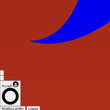
Accedi
Modifica profilo
Logout