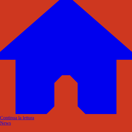
Continua la lettura
News