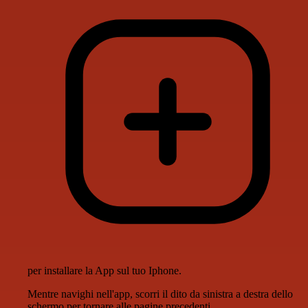
per installare la App sul tuo Iphone.
Mentre navighi nell'app, scorri il dito da sinistra a destra dello
schermo per tornare alle pagine precedenti