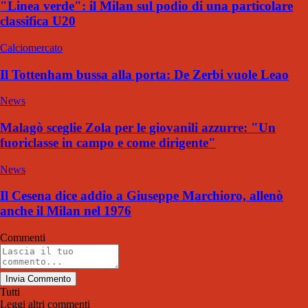
"Linea verde": il Milan sul podio di una particolare
classifica U20
Calciomercato
Il Tottenham bussa alla porta: De Zerbi vuole Leao
News
Malagò sceglie Zola per le giovanili azzurre: "Un
fuoriclasse in campo e come dirigente"
News
Il Cesena dice addio a Giuseppe Marchioro, allenò
anche il Milan nel 1976
Commenti
Invia Commento
Tutti
Leggi altri commenti