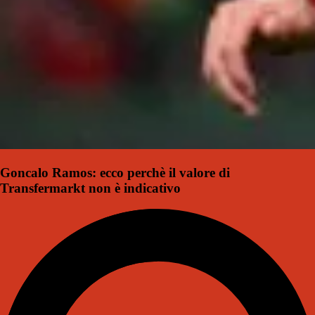
Goncalo Ramos: ecco perchè il valore di
Transfermarkt non è indicativo