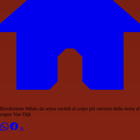
Rivoluzione Milan: da senza società al colpo più oneroso della storia al
sogno Van Dijk