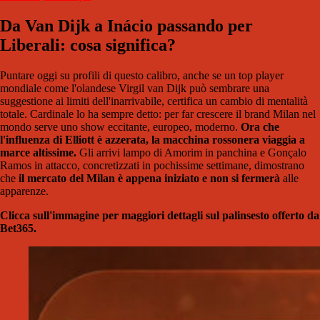
Da Van Dijk a Inácio passando per
Liberali: cosa significa?
Puntare oggi su profili di questo calibro, anche se un top player
mondiale come l'olandese Virgil van Dijk può sembrare una
suggestione ai limiti dell'inarrivabile, certifica un cambio di mentalità
totale. Cardinale lo ha sempre detto: per far crescere il brand Milan nel
mondo serve uno show eccitante, europeo, moderno.
Ora che
l'influenza di Elliott è azzerata, la macchina rossonera viaggia a
marce altissime.
Gli arrivi lampo di Amorim in panchina e Gonçalo
Ramos in attacco, concretizzati in pochissime settimane, dimostrano
che
il mercato del Milan è appena iniziato e non si fermerà
alle
apparenze.
Clicca sull'immagine per maggiori dettagli sul palinsesto offerto da
Bet365.