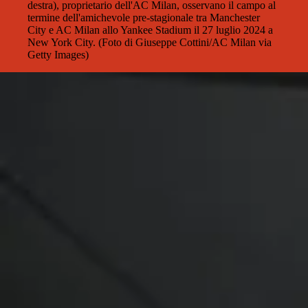
destra), proprietario dell'AC Milan, osservano il campo al
termine dell'amichevole pre-stagionale tra Manchester
City e AC Milan allo Yankee Stadium il 27 luglio 2024 a
New York City. (Foto di Giuseppe Cottini/AC Milan via
Getty Images)