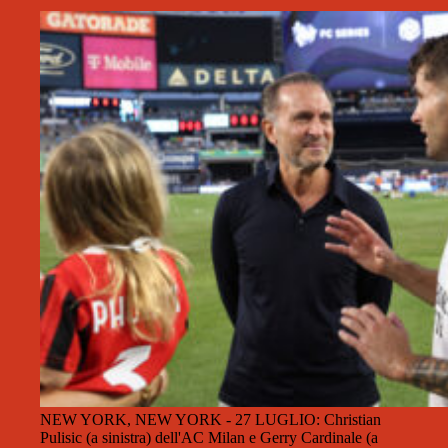
NEW YORK, NEW YORK - 27 LUGLIO: Christian
Pulisic (a sinistra) dell'AC Milan e Gerry Cardinale (a