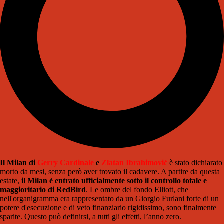
Il Milan di
Gerry Cardinale
e
Zlatan Ibrahimović
è stato dichiarato
morto da mesi, senza però aver trovato il cadavere. A partire da questa
estate,
il Milan è entrato ufficialmente sotto il controllo totale e
maggioritario di RedBird
. Le ombre del fondo Elliott, che
nell'organigramma era rappresentato da un Giorgio Furlani forte di un
potere d'esecuzione e di veto finanziario rigidissimo, sono finalmente
sparite. Questo può definirsi, a tutti gli effetti, l’anno zero.