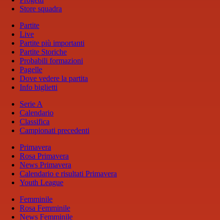
Store squadra
Partite
Live
Partite più importanti
Partite Storiche
Probabili formazioni
Pagelle
Dove vedere la partita
Info biglietti
Serie A
Calendario
Classifica
Campionati precedenti
Primavera
Rosa Primavera
News Primavera
Calendario e risultati Primavera
Youth League
Femminile
Rosa Femminile
News Femminile