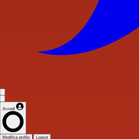
Accedi
Modifica profilo
Logout